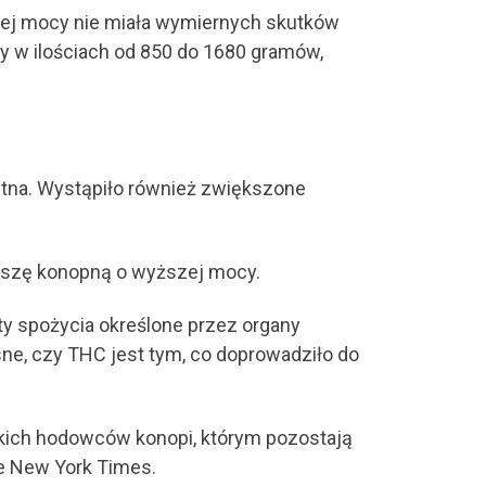
kiej mocy nie miała wymiernych skutków
y w ilościach od 850 do 1680 gramów,
tętna. Wystąpiło również zwiększone
paszę konopną o wyższej mocy.
ty spożycia określone przez organy
sne, czy THC jest tym, co doprowadziło do
skich hodowców konopi, którym pozostają
e New York Times.