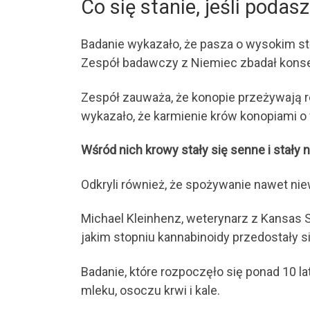
Co się stanie, jeśli pod
Badanie wykazało, że pasza o wysokim s
Zespół badawczy z Niemiec zbadał kons
Zespół zauważa, że ​​konopie przeżywaj
wykazało, że karmienie krów konopiami 
Wśród nich krowy stały się senne i stały
Odkryli również, że spożywanie nawet nie
Michael Kleinhenz, weterynarz z Kansas S
jakim stopniu kannabinoidy przedostały s
Badanie, które rozpoczęło się ponad 10 
mleku, osoczu krwi i kale.