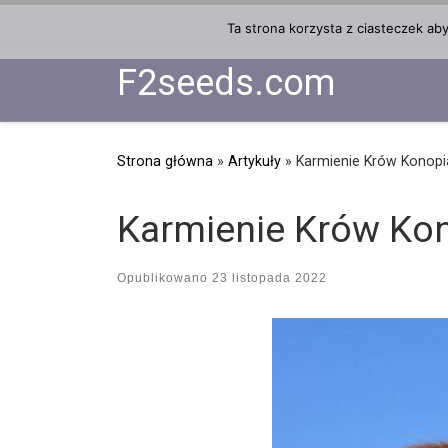
Przejdź do treści
Ta strona korzysta z ciasteczek ab
F2seeds.com
Strona główna
»
Artykuły
»
Karmienie Krów Konop
Karmienie Krów Ko
Opublikowano
23 listopada 2022