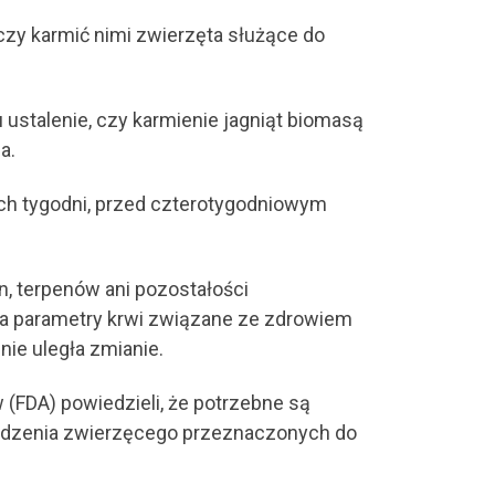
czy karmić nimi zwierzęta służące do
 ustalenie, czy karmienie jagniąt biomasą
a.
ech tygodni, przed czterotygodniowym
n, terpenów ani pozostałości
 na parametry krwi związane ze zdrowiem
ie uległa zmianie.
(FDA) powiedzieli, że potrzebne są
hodzenia zwierzęcego przeznaczonych do