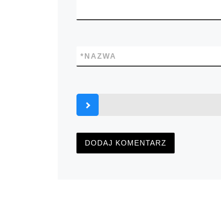
*
NAZWA