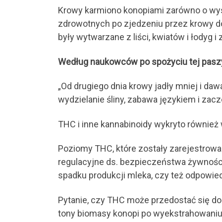
Krowy karmiono konopiami zarówno o wyso
zdrowotnych po zjedzeniu przez krowy do
były wytwarzane z liści, kwiatów i łodyg i
Według naukowców po spożyciu tej paszy
„Od drugiego dnia krowy jadły mniej i da
wydzielanie śliny, zabawa językiem i zacz
THC i inne kannabinoidy wykryto równie
Poziomy THC, które zostały zarejestrowa
regulacyjne ds. bezpieczeństwa żywności 
spadku produkcji mleka, czy też odpowiedz
Pytanie, czy THC może przedostać się do
tony biomasy konopi po wyekstrahowaniu