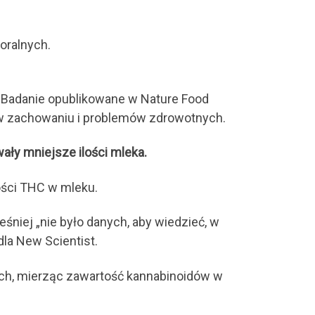
oralnych.
 Badanie opublikowane w Nature Food
 w zachowaniu i problemów zdrowotnych.
ały mniejsze ilości mleka.
lości THC w mleku.
śniej „nie było danych, aby wiedzieć, w
la New Scientist.
ych, mierząc zawartość kannabinoidów w