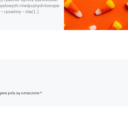
ysłowych i medycznych konopie
 i powinny – stać […]
ane pola są oznaczone
*