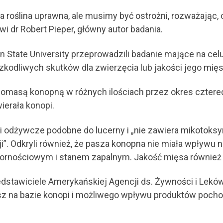
 roślina uprawna, ale musimy być ostrożni, rozważając, 
i dr Robert Pieper, główny autor badania.
State University przeprowadzili badanie mające na celu
kodliwych skutków dla zwierzęcia lub jakości jego mięs
 biomasą konopną w różnych ilościach przez okres czter
ierała konopi.
i odżywcze podobne do lucerny i „nie zawiera mikotoksy
i”. Odkryli również, że pasza konopna nie miała wpływu
ornościowym i stanem zapalnym. Jakość mięsa również n
dstawiciele Amerykańskiej Agencji ds. Żywności i Leków 
sz na bazie konopi i możliwego wpływu produktów poc