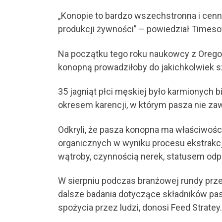
„Konopie to bardzo wszechstronna i cenna
produkcji żywności” – powiedział Timesow
Na początku tego roku naukowcy z Oregon 
konopną prowadziłoby do jakichkolwiek sz
35 jagniąt płci męskiej było karmionych
okresem karencji, w którym pasza nie zaw
Odkryli, że pasza konopna ma właściwośc
organicznych w wyniku procesu ekstrakcj
wątroby, czynnością nerek, statusem odp
W sierpniu podczas branżowej rundy prze
dalsze badania dotyczące składników pa
spożycia przez ludzi, donosi Feed Stratey.