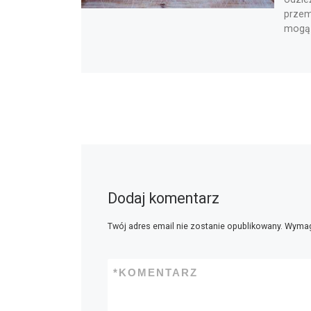
przem
mogą –
Dodaj komentarz
Twój adres email nie zostanie opublikowany.
Wymag
*
KOMENTARZ