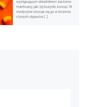
występującym składnikiem zarówno
marihuany, jak i jej kuzynki, konopi. W
medycynie stosuje się go w leczeniu
różnych objawów […]