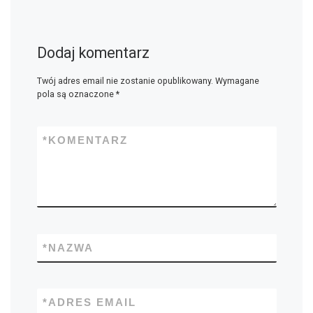
Dodaj komentarz
Twój adres email nie zostanie opublikowany.
Wymagane
pola są oznaczone
*
*
KOMENTARZ
*
NAZWA
*
ADRES EMAIL