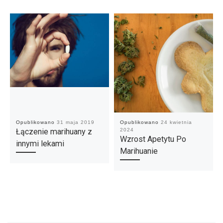
Opublikowano
31 maja 2019
Opublikowano
24 kwietnia
Łączenie marihuany z
2024
Wzrost Apetytu Po
innymi lekami
Marihuanie