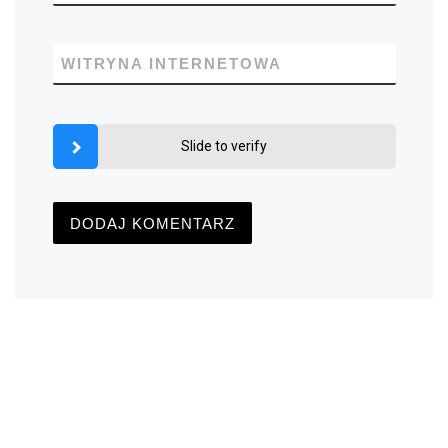
WITRYNA INTERNETOWA
Slide to verify