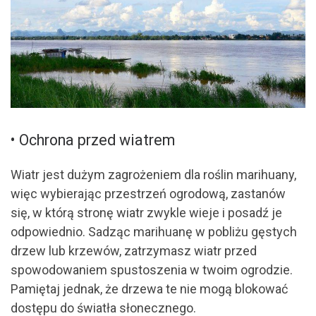
• Ochrona przed wiatrem
Wiatr jest dużym zagrożeniem dla roślin marihuany,
więc wybierając przestrzeń ogrodową, zastanów
się, w którą stronę wiatr zwykle wieje i posadź je
odpowiednio. Sadząc marihuanę w pobliżu gęstych
drzew lub krzewów, zatrzymasz wiatr przed
spowodowaniem spustoszenia w twoim ogrodzie.
Pamiętaj jednak, że drzewa te nie mogą blokować
dostępu do światła słonecznego.