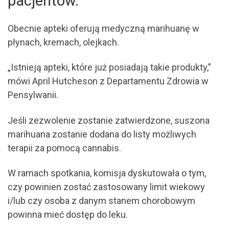
pacjentów.
Obecnie apteki oferują medyczną marihuanę w
płynach, kremach, olejkach.
„Istnieją apteki, które już posiadają takie produkty,”
mówi April Hutcheson z Departamentu Zdrowia w
Pensylwanii.
Jeśli zezwolenie zostanie zatwierdzone, suszona
marihuana zostanie dodana do listy możliwych
terapii za pomocą cannabis.
W ramach spotkania, komisja dyskutowała o tym,
czy powinien zostać zastosowany limit wiekowy
i/lub czy osoba z danym stanem chorobowym
powinna mieć dostęp do leku.