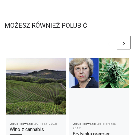
MOŻESZ RÓWNIEŻ POLUBIĆ
Opublikowano
20 lipca 2018
Opublikowano
25 sierpnia
Wino z cannabis
2017
Brytyjska premier