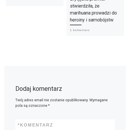
stwierdziła, że
marihuana prowadzi do
heroiny i samobójstw
1 komentarz
Dodaj komentarz
Twój adres email nie zostanie opublikowany.
Wymagane
pola są oznaczone
*
*
KOMENTARZ