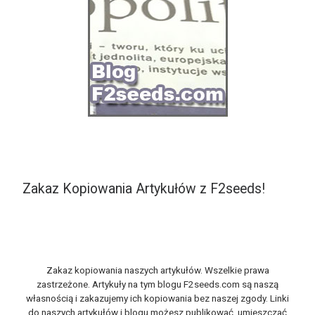
Zakaz Kopiowania Artykułów z F2seeds!
Zakaz kopiowania naszych artykułów. Wszelkie prawa
zastrzeżone. Artykuły na tym blogu F2seeds.com są naszą
własnością i zakazujemy ich kopiowania bez naszej zgody. Linki
do naszych artykułów i blogu możesz publikować, umieszczać