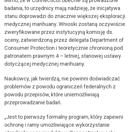
Mimo, że w Connecticut obecnie są prowadzone
badania, to urzędnicy mają nadzieję, że inicjatywa
stanu doprowadzi do znacznie większej eksploracji
medycznej marihuany. Wnioski zostaną oczywiście
zweryfikowane przez instytucyjną komisję ds.
oceny, zatwierdzoną przez delegata Department of
Consumer Protection i teoretycznie chronioną pod
patronatem prawnym 4 – letniej, stanowej ustawy
dotyczącej medycznej marihuany.
Naukowcy, jak twierdzą, nie powinni doświadczać
problemów z powodu ograniczeń federalnych z
powodu przepisów, które uniemożliwiają
przeprowadzanie badań.
„Jest to pierwszy formalny program, który zapewni
ochronę i ramy umożliwiające wykorzystanie