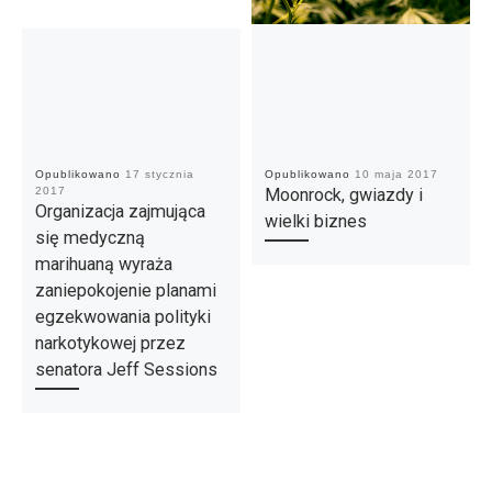
Opublikowano
17 stycznia
Opublikowano
10 maja 2017
2017
Moonrock, gwiazdy i
Organizacja zajmująca
wielki biznes
się medyczną
marihuaną wyraża
zaniepokojenie planami
egzekwowania polityki
narkotykowej przez
senatora Jeff Sessions