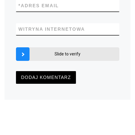
*
ADRES EMAIL
WITRYNA INTERNETOWA
Slide to verify