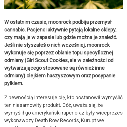
W ostatnim czasie, moonrock podbija przemysł
cannabis. Pacjenci aktywnie pytają lokalne sklepy,
czy mają je w zapasie lub gdzie można je znaleźć.
Jeśli nie słyszałeś o nich wcześniej, moonrock
wykonuje się poprzez oblanie topu specyficznej
odmiany (Girl Scout Cookies, ale w zależności od
wytwarzającego stosowane są również inne
odmiany) olejkiem haszyszowym oraz posypanie
pyłkiem.
Z pewnością interesuje cię, kto postanowił wymyślić
ten niesamowity produkt. Cóż, uważa się, że
wymyślił go amerykański raper oraz były wiceprezes
wykonawczy Death Row Records, Kurupt we