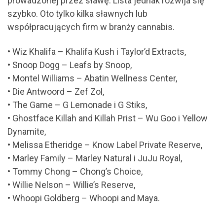
prowadzonej przez sławę. Lista jednak rozwija się
szybko. Oto tylko kilka sławnych lub
współpracujących firm w branży cannabis.
• Wiz Khalifa – Khalifa Kush i Taylor’d Extracts,
• Snoop Dogg – Leafs by Snoop,
• Montel Williams – Abatin Wellness Center,
• Die Antwoord – Zef Zol,
• The Game – G Lemonade i G Stiks,
• Ghostface Killah and Killah Prist – Wu Goo i Yellow
Dynamite,
• Melissa Etheridge – Know Label Private Reserve,
• Marley Family – Marley Natural i JuJu Royal,
• Tommy Chong – Chong’s Choice,
• Willie Nelson – Willie’s Reserve,
• Whoopi Goldberg – Whoopi and Maya.