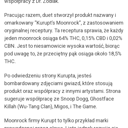
współpracy z Dr. Zodiak.
Pracując razem, duet stworzył produkt nazwany i
omarkowany “Kurupt’s Moonrock”, z zastosowaniem
oryginalnej receptury. Ta receptura sprawia, że każdy
jeden moonrock osiąga 64% THC, 0,15% CBD i 0,02%
CBN. Jest to niesamowicie wysoka wartość, biorąc
pod uwagę to, że przeciętny pąk osiąga około 18,5%
THC.
Po odwiedzeniu strony Kurupta, jesteś
bombardowany zdjęciami gwiazd, które stosują
produkt oraz współpracy z innymi artystami. Strona
sugeruje współpracę ze Snoop Dogg, Ghostface
Killah (Wu-Tang Clan), Migos, i The Game.
Moonrock firmy Kurupt to tylko przykład marki