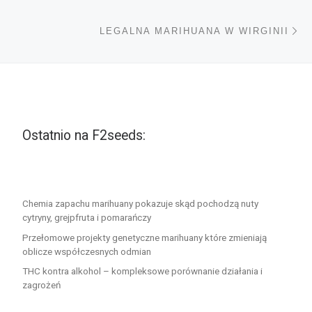
Na
LEGALNA MARIHUANA W WIRGINII
Ostatnio na F2seeds:
Chemia zapachu marihuany pokazuje skąd pochodzą nuty
cytryny, grejpfruta i pomarańczy
Przełomowe projekty genetyczne marihuany które zmieniają
oblicze współczesnych odmian
THC kontra alkohol – kompleksowe porównanie działania i
zagrożeń