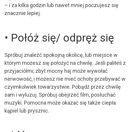
– i za kilka godzin lub nawet mniej poczujesz się
znacznie lepiej.
• Połóż się/ odpręż się
Spróbuj znaleźć spokojną okolicę, lub miejsce w
którym możesz się położyć na chwilę. Jeśli paliłeś z
przyjaciółmi, zbyt mocny haj może wywołać
nerwowość, i możesz nie mieć ochoty przebywać w
czyimkolwiek towarzystwie. Pobądź przez chwilę
sam i wyluzuj. Spróbuj obejrzeć film, posłuchać
muzyki. Pomocna może okazać się także ciepła
kąpiel lub prysznic.