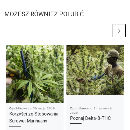
MOŻESZ RÓWNIEŻ POLUBIĆ
Opublikowano
30 maja 2018
Opublikowano
24 września
Korzyści ze Stosowania
2020
Poznaj Delta-8-THC
Surowej Marihuany