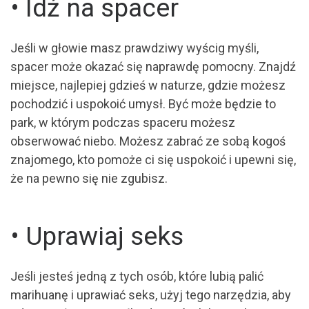
• Idź na spacer
Jeśli w głowie masz prawdziwy wyścig myśli,
spacer może okazać się naprawdę pomocny. Znajdź
miejsce, najlepiej gdzieś w naturze, gdzie możesz
pochodzić i uspokoić umysł. Być może będzie to
park, w którym podczas spaceru możesz
obserwować niebo. Możesz zabrać ze sobą kogoś
znajomego, kto pomoże ci się uspokoić i upewni się,
że na pewno się nie zgubisz.
• Uprawiaj seks
Jeśli jesteś jedną z tych osób, które lubią palić
marihuanę i uprawiać seks, użyj tego narzędzia, aby