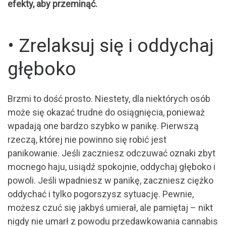
efekty, aby przeminąć.
• Zrelaksuj się i oddychaj
głęboko
Brzmi to dość prosto. Niestety, dla niektórych osób
może się okazać trudne do osiągnięcia, ponieważ
wpadają one bardzo szybko w panikę. Pierwszą
rzeczą, której nie powinno się robić jest
panikowanie. Jeśli zaczniesz odczuwać oznaki zbyt
mocnego haju, usiądź spokojnie, oddychaj głęboko i
powoli. Jeśli wpadniesz w panikę, zaczniesz ciężko
oddychać i tylko pogorszysz sytuację. Pewnie,
możesz czuć się jakbyś umierał, ale pamiętaj – nikt
nigdy nie umarł z powodu przedawkowania cannabis