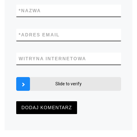
*
NAZWA
*
ADRES EMAIL
WITRYNA INTERNETOWA
Slide to verify