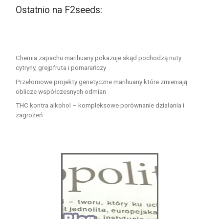
Ostatnio na F2seeds:
Chemia zapachu marihuany pokazuje skąd pochodzą nuty
cytryny, grejpfruta i pomarańczy
Przełomowe projekty genetyczne marihuany które zmieniają
oblicze współczesnych odmian
THC kontra alkohol – kompleksowe porównanie działania i
zagrożeń