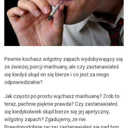
Pewnie kochasz wilgotny zapach wydobywający się
ze świeżej porcji marihuany, ale czy zastanawiałeś
się kiedyś skąd on się bierze i co jest za niego
odpowiedzialne?
Jak często po prostu wąchasz marihuanę? Zrób to
teraz, pachnie pięknie prawda? Czy zastanawiałeś
się kiedykolwiek skąd bierze się jej apetyczny,
wilgotny zapach? Zgadujemy, że nie.
Prawdopodobnie raczej zastanawiałeś się nad tym,