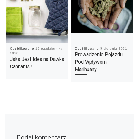
Opublikowano
15 października
Opublikowano
5 sierpnia 2021
2020
Prowadzenie Pojazdu
Jaka Jest Idealna Dawka
Pod Wpływem
Cannabis?
Marihuany
Dodaj komentarz