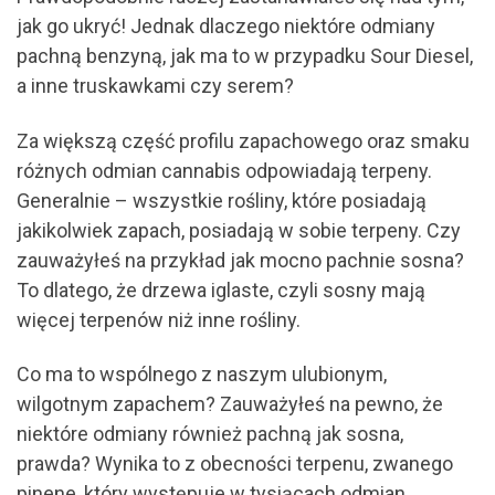
jak go ukryć! Jednak dlaczego niektóre odmiany
pachną benzyną, jak ma to w przypadku Sour Diesel,
a inne truskawkami czy serem?
Za większą część profilu zapachowego oraz smaku
różnych odmian cannabis odpowiadają terpeny.
Generalnie – wszystkie rośliny, które posiadają
jakikolwiek zapach, posiadają w sobie terpeny. Czy
zauważyłeś na przykład jak mocno pachnie sosna?
To dlatego, że drzewa iglaste, czyli sosny mają
więcej terpenów niż inne rośliny.
Co ma to wspólnego z naszym ulubionym,
wilgotnym zapachem? Zauważyłeś na pewno, że
niektóre odmiany również pachną jak sosna,
prawda? Wynika to z obecności terpenu, zwanego
pinene, który występuje w tysiącach odmian