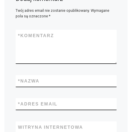
Twój adres email nie zostanie opublikowany.
Wymagane
pola są oznaczone
*
*
KOMENTARZ
*
NAZWA
*
ADRES EMAIL
WITRYNA INTERNETOWA