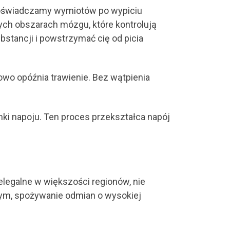
doświadczamy wymiotów po wypiciu
nych obszarach mózgu, które kontrolują
bstancji i powstrzymać cię od picia
wo opóźnia trawienie. Bez wątpienia
nki napoju. Ten proces przekształca napój
.
elegalne w większości regionów, nie
wym, spożywanie odmian o wysokiej