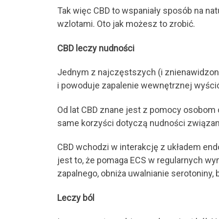
Tak więc CBD to wspaniały sposób na nat
wzlotami. Oto jak możesz to zrobić.
CBD leczy nudności
Jednym z najczęstszych (i znienawidzon
i powoduje zapalenie wewnętrznej wyśció
Od lat CBD znane jest z pomocy osobom 
same korzyści dotyczą nudności związa
CBD wchodzi w interakcję z układem end
jest to, że pomaga ECS w regularnych wy
zapalnego, obniża uwalnianie serotoniny,
Leczy ból