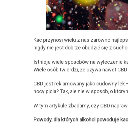
Kac przynosi wielu z nas zarówno najlepsz
nigdy nie jest dobrze obudzić się z sucho
Istnieje wiele sposobów na wyleczenie ka
Wiele osób twierdzi, że używa nawet CBD 
CBD jest reklamowany jako cudowny lek —
nocy picia? Tak, ale nie w sposób, o któ
W tym artykule zbadamy, czy CBD naprawd
Powody, dla których alkohol powoduje ka