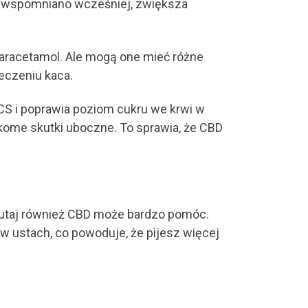
ak wspomniano wcześniej, zwiększa
paracetamol. Ale mogą one mieć różne
eczeniu kaca.
CS i poprawia poziom cukru we krwi w
ikome skutki uboczne. To sprawia, że CBD
Tutaj również CBD może bardzo pomóc.
w ustach, co powoduje, że pijesz więcej