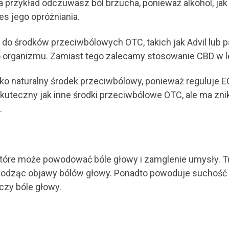
 przykład odczuwasz ból brzucha, ponieważ alkohol, j
s jego opróżniania.
 do środków przeciwbólowych OTC, takich jak Advil lub 
o organizmu. Zamiast tego zalecamy stosowanie CBD w l
ako naturalny środek przeciwbólowy, ponieważ reguluje E
skuteczny jak inne środki przeciwbólowe OTC, ale ma zn
.
które może powodować bóle głowy i zamglenie umysły. 
łagodząc objawy bólów głowy. Ponadto powoduje suchość 
czy bóle głowy.