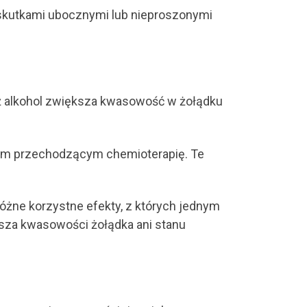
i skutkami ubocznymi lub nieproszonymi
aż alkohol zwiększa kwasowość w żołądku
bom przechodzącym chemioterapię. Te
żne korzystne efekty, z których jednym
jsza kwasowości żołądka ani stanu