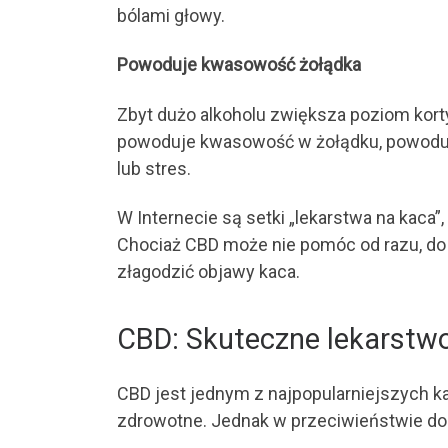
bólami głowy.
Powoduje kwasowość żołądka
Zbyt dużo alkoholu zwiększa poziom kort
powoduje kwasowość w żołądku, powodują
lub stres.
W Internecie są setki „lekarstwa na kaca”
Chociaż CBD może nie pomóc od razu, do
złagodzić objawy kaca.
CBD: Skuteczne lekarstw
CBD jest jednym z najpopularniejszych k
zdrowotne. Jednak w przeciwieństwie do