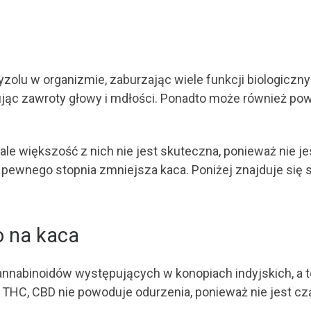
yzolu w organizmie, zaburzając wiele funkcji biologicz
c zawroty głowy i mdłości. Ponadto może również powod
, ale większość z nich nie jest skuteczna, ponieważ nie 
 pewnego stopnia zmniejsza kaca. Poniżej znajduje się
o na kaca
annabinoidów występujących w konopiach indyjskich, a t
 THC, CBD nie powoduje odurzenia, ponieważ nie jest c