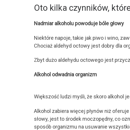
Oto kilka czynników, któ
Nadmiar alkoholu powoduje bóle głowy
Niektóre napoje, takie jak piwo i wino, z
Chociaż aldehyd octowy jest dobry dla o
Zbyt dużo aldehydu octowego jest przycz
Alkohol odwadnia organizm
Większość ludzi myśli, że skoro alkohol j
Alkohol zabiera więcej płynów niż oferuj
słowy, jest to środek moczopędny, co ozn
sposób organizmu na usuwanie wszystkic