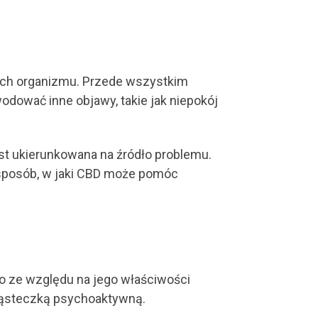
nych organizmu. Przede wszystkim
ować inne objawy, takie jak niepokój
jest ukierunkowana na źródło problemu.
 sposób, w jaki CBD może pomóc
o ze względu na jego właściwości
ząsteczką psychoaktywną.