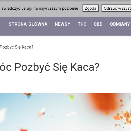
y świadczyć usługi na najwyższym poziomie.
Zgoda
Odrzuć wszyst
STRONA GŁÓWNA
NEWSY
THC
CBD
ODMIANY
ozbyć Się Kaca?
c Pozbyć Się Kaca?