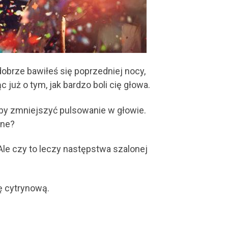
dobrze bawiłeś się poprzedniej nocy,
już o tym, jak bardzo boli cię głowa.
aby zmniejszyć pulsowanie w głowie.
zne?
le czy to leczy następstwa szalonej
ę cytrynową.