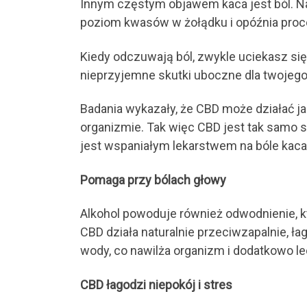
Innym częstym objawem kaca jest ból. Na
poziom kwasów w żołądku i opóźnia proce
Kiedy odczuwają ból, zwykle uciekasz się
nieprzyjemne skutki uboczne dla twojeg
Badania wykazały, że CBD może działać j
organizmie. Tak więc CBD jest tak samo 
jest wspaniałym lekarstwem na bóle kaca
Pomaga przy bólach głowy
Alkohol powoduje również odwodnienie, 
CBD działa naturalnie przeciwzapalnie, 
wody, co nawilża organizm i dodatkowo le
CBD łagodzi niepokój i stres