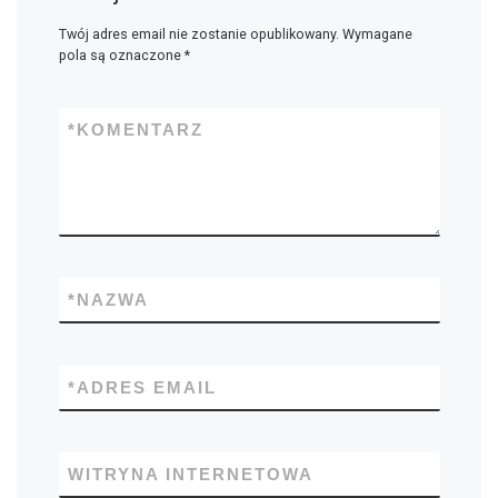
Twój adres email nie zostanie opublikowany.
Wymagane
pola są oznaczone
*
*
KOMENTARZ
*
NAZWA
*
ADRES EMAIL
WITRYNA INTERNETOWA