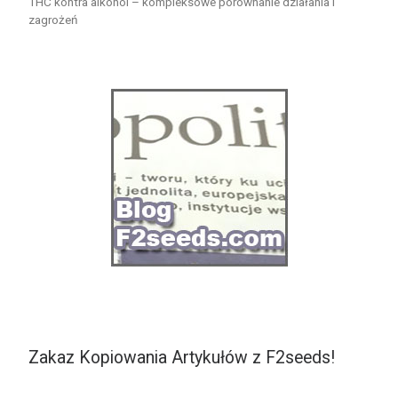
THC kontra alkohol – kompleksowe porównanie działania i
zagrożeń
Zakaz Kopiowania Artykułów z F2seeds!