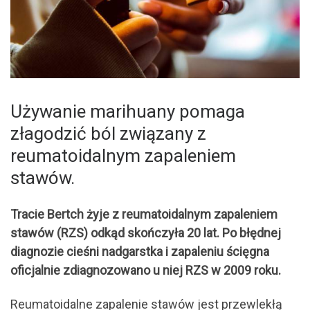
Używanie marihuany pomaga
złagodzić ból związany z
reumatoidalnym zapaleniem
stawów.
Tracie Bertch żyje z reumatoidalnym zapaleniem
stawów (RZS) odkąd skończyła 20 lat. Po błędnej
diagnozie cieśni nadgarstka i zapaleniu ścięgna
oficjalnie zdiagnozowano u niej RZS w 2009 roku.
Reumatoidalne zapalenie stawów jest przewlekłą