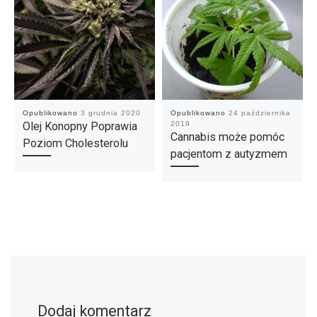
Opublikowano
3 grudnia 2020
Opublikowano
24 października
Olej Konopny Poprawia
2019
Cannabis może pomóc
Poziom Cholesterolu
pacjentom z autyzmem
Dodaj komentarz