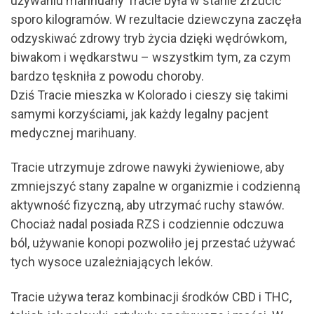
używaniu marihuany Tracie była w stanie zrzucić
sporo kilogramów. W rezultacie dziewczyna zaczęła
odzyskiwać zdrowy tryb życia dzięki wędrówkom,
biwakom i wędkarstwu – wszystkim tym, za czym
bardzo tęskniła z powodu choroby.
Dziś Tracie mieszka w Kolorado i cieszy się takimi
samymi korzyściami, jak każdy legalny pacjent
medycznej marihuany.
Tracie utrzymuje zdrowe nawyki żywieniowe, aby
zmniejszyć stany zapalne w organizmie i codzienną
aktywność fizyczną, aby utrzymać ruchy stawów.
Chociaż nadal posiada RZS i codziennie odczuwa
ból, używanie konopi pozwoliło jej przestać używać
tych wysoce uzależniających leków.
Tracie używa teraz kombinacji środków CBD i THC,