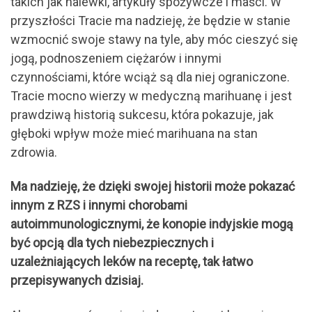
takich jak nalewki, artykuły spożywcze i maści. W
przyszłości Tracie ma nadzieję, że będzie w stanie
wzmocnić swoje stawy na tyle, aby móc cieszyć się
jogą, podnoszeniem ciężarów i innymi
czynnościami, które wciąż są dla niej ograniczone.
Tracie mocno wierzy w medyczną marihuanę i jest
prawdziwą historią sukcesu, która pokazuje, jak
głęboki wpływ może mieć marihuana na stan
zdrowia.
Ma nadzieję, że dzięki swojej historii może pokazać
innym z RZS i innymi chorobami
autoimmunologicznymi, że konopie indyjskie mogą
być opcją dla tych niebezpiecznych i
uzależniających leków na receptę, tak łatwo
przepisywanych dzisiaj.