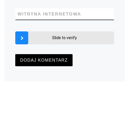
WITRYNA INTERNETOWA
Slide to verify