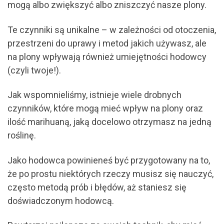
mogą albo zwiększyć albo zniszczyć nasze plony.
Te czynniki są unikalne – w zależności od otoczenia,
przestrzeni do uprawy i metod jakich używasz, ale
na plony wpływają również umiejętności hodowcy
(czyli twoje!).
Jak wspomnieliśmy, istnieje wiele drobnych
czynników, które mogą mieć wpływ na plony oraz
ilość marihuaną, jaką docelowo otrzymasz na jedną
roślinę.
Jako hodowca powinieneś być przygotowany na to,
że po prostu niektórych rzeczy musisz się nauczyć,
często metodą prób i błędów, aż staniesz się
doświadczonym hodowcą.