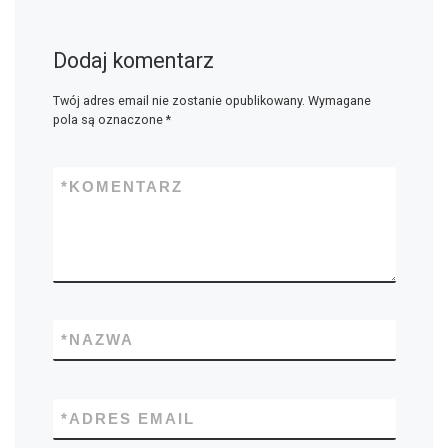
Dodaj komentarz
Twój adres email nie zostanie opublikowany.
Wymagane
pola są oznaczone
*
*
KOMENTARZ
*
NAZWA
*
ADRES EMAIL