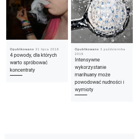
Opublikowano
31 lipca 2018
Opublikowano
3 października
4 powody, dla których
2019
Intensywne
warto spróbować
wykorzystanie
koncentraty
marihuany może
powodować nudności i
wymioty