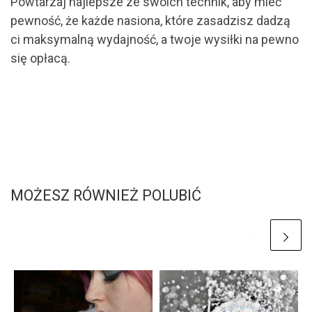
Powtarzaj najlepsze ze swoich technik, aby mieć
pewność, że każde nasiona, które zasadzisz dadzą
ci maksymalną wydajność, a twoje wysiłki na pewno
się opłacą.
MOŻESZ RÓWNIEŻ POLUBIĆ