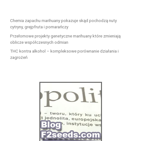
Chemia zapachu marihuany pokazuje skąd pochodzą nuty
cytryny, grejpfruta i pomarańczy
Przełomowe projekty genetyczne marihuany które zmieniają
oblicze współczesnych odmian
THC kontra alkohol – kompleksowe porównanie działania i
zagrożeń