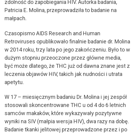
zdolność do zapobiegania HIV. Autorka badania,
Patricia E. Molina, przeprowadziła to badanie na
małpach.
Czasopismo AIDS Research and Human
Retroviruses opublikowało finalnie badanie dr. Molina
w 2014 roku, trzy lata po jego zakończeniu. Było to w
dużym stopniu przeoczone przez główne media,
być może dlatego, że THC już od dawna znane jest z
leczenia objawów HIV, takich jak nudności i utrata
apetytu.
W 17 – miesięcznym badaniu Dr. Molina i jej zespół
stosowali skoncentrowane THC u od 4 do 6 letnich
samców makaków, które wykazywały pozytywne
wyniki na SIV (małpia wersja HIV), dwa razy na dobę.
Badanie tkanki jelitowej przeprowadzone przez i po