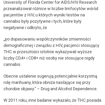
University of Florida Center for AIDS/HIV Research
przeanalizował różnice w liczbie limfocytów wśród
pacjentów z HIV, u których wyniki testów na
cannabis były pozytywne i tych, które były
negatywne i odkryto, że
„po dopasowaniu współczynników zmienności
demograficznej i związku z HIV, pacjenci stosujący
THC w przeszłości istotnie wykazywali wyższe
liczby CD4+ i CD8+ niż osoby nie stosujące nigdy
cannabis.
Obecne ustalenie sugerują potencjalnie korzystną
rolę marihuany, która obniża nasilające się przy
chorobie objawy.” – Drug and Alcohol Dependence.
W 2011 roku, inne badanie wykazało, że THC posiada