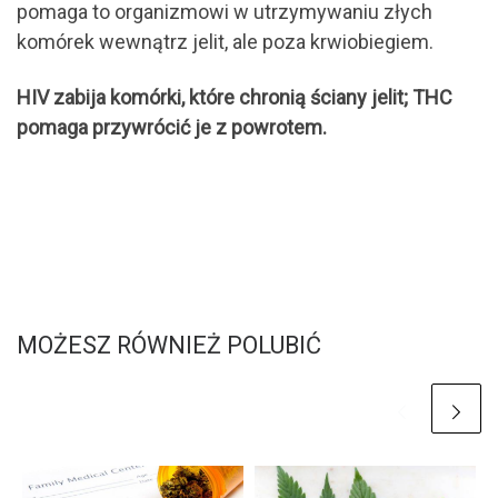
pomaga to organizmowi w utrzymywaniu złych
komórek wewnątrz jelit, ale poza krwiobiegiem.
HIV zabija komórki, które chronią ściany jelit; THC
pomaga przywrócić je z powrotem.
MOŻESZ RÓWNIEŻ POLUBIĆ