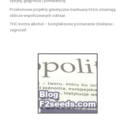
cytryny, grejpfruta i pomarańczy
Przełomowe projekty genetyczne marihuany które zmieniają
oblicze współczesnych odmian
THC kontra alkohol – kompleksowe porównanie działania i
zagrożeń