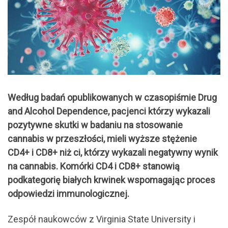
Według badań opublikowanych w czasopiśmie Drug
and Alcohol Dependence, pacjenci którzy wykazali
pozytywne skutki w badaniu na stosowanie
cannabis w przeszłości, mieli wyższe stężenie
CD4+ i CD8+ niż ci, którzy wykazali negatywny wynik
na cannabis. Komórki CD4 i CD8+ stanowią
podkategorię białych krwinek wspomagając proces
odpowiedzi immunologicznej.
Zespół naukowców z Virginia State University i