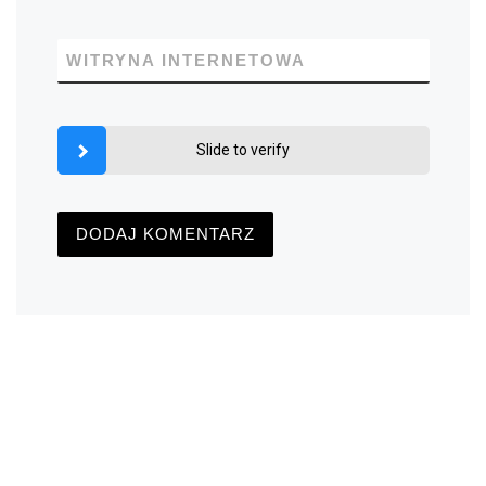
WITRYNA INTERNETOWA
Slide to verify