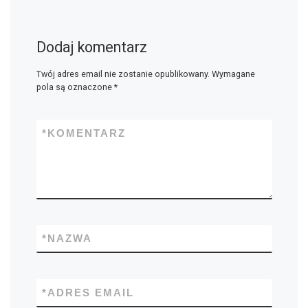
Dodaj komentarz
Twój adres email nie zostanie opublikowany.
Wymagane
pola są oznaczone
*
*
KOMENTARZ
*
NAZWA
*
ADRES EMAIL