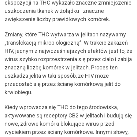
ekspozycji na THC wykazało znaczne zmniejszenie
uszkodzenia tkanek w żołądku i znaczne
zwiększenie liczby prawidłowych komórek.
Zmiany, które THC wytwarza w jelitach nazywamy
„translokacją mikrobiologiczną”. W trakcie zakażeń
HIV, jednym z najwcześniejszych efektów jest to, że
wirus szybko rozprzestrzenia się przez ciało i zabija
znaczną liczbę komórek w jelitach. Proces ten
uszkadza jelita w taki sposób, że HIV może
przedostać się przez ścianę komórkową jelit do
krwiobiegu.
Kiedy wprowadza się THC do tego środowiska,
aktywowane są receptory CB2 w jelitach i budują się
nowe, zdrowe komórki blokujące wirus przed
wyciekiem przez ściany komórkowe. Innymi słowy,