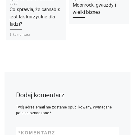
2017
Moonrock, gwiazdy i
Co sprawia, że cannabis
wielki biznes
jest tak korzystne dla
ludzi?
1 komentarz
Dodaj komentarz
Twój adres email nie zostanie opublikowany.
Wymagane
pola są oznaczone
*
*
KOMENTARZ