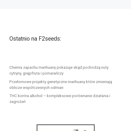
Ostatnio na F2seeds:
Chemia zapachu marihuany pokazuje skąd pochodzą nuty
cytryny, grejpfruta i pomarańczy
Przełomowe projekty genetyczne marihuany które zmieniają
oblicze współczesnych odmian
THC kontra alkohol – kompleksowe porównanie działania i
zagrożeń