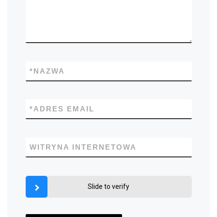
*
NAZWA
*
ADRES EMAIL
WITRYNA INTERNETOWA
Slide to verify