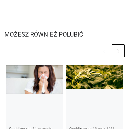
MOŻESZ RÓWNIEŻ POLUBIĆ
Opublikowano
14 września
Opublikowano
10 maja 2017