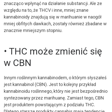
znacząco wpłynąć na działanie substancji. Ale ze
względu na to, że THCV i inne, mniej znane
kannabinoidy znajdują się w marihuanie w naogół
mniej obfitych dawkach, zostały również zbadane w
znacznie mniejszym stopniu.
• THC może zmienić się
w CBN
Innym roślinnym kannabinodem, o którym słyszałeś
jest kannabinol (CBN). Jest to kolejny przykład
kannabinoidu roślinnego, który nie jest bezpośrednio
syntezowany przez marihuanę. Zamiast tego, CBN
jest produktem powstającym z podziału THC.
Dlatego starsze produkty cannabis mają tendencję