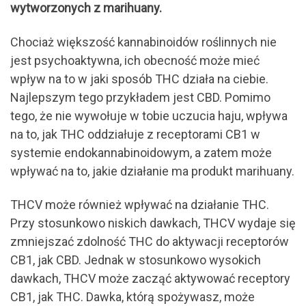
wytworzonych z marihuany.
Chociaż większość kannabinoidów roślinnych nie
jest psychoaktywna, ich obecność może mieć
wpływ na to w jaki sposób THC działa na ciebie.
Najlepszym tego przykładem jest CBD. Pomimo
tego, że nie wywołuje w tobie uczucia haju, wpływa
na to, jak THC oddziałuje z receptorami CB1 w
systemie endokannabinoidowym, a zatem może
wpływać na to, jakie działanie ma produkt marihuany.
THCV może również wpływać na działanie THC.
Przy stosunkowo niskich dawkach, THCV wydaje się
zmniejszać zdolność THC do aktywacji receptorów
CB1, jak CBD. Jednak w stosunkowo wysokich
dawkach, THCV może zacząć aktywować receptory
CB1, jak THC. Dawka, którą spożywasz, może