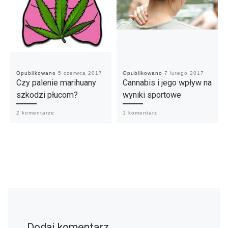
Opublikowano
5 czerwca 2017
Opublikowano
7 lutego 2017
Czy palenie marihuany
Cannabis i jego wpływ na
szkodzi płucom?
wyniki sportowe
2 komentarze
1 komentarz
Dodaj komentarz