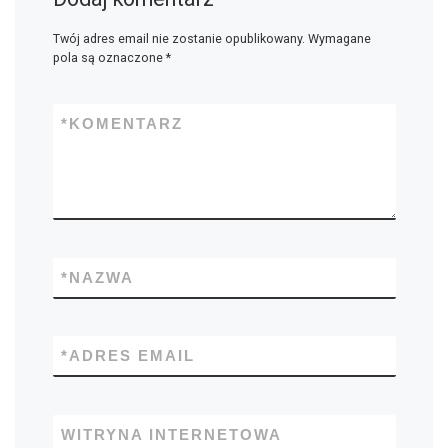
Twój adres email nie zostanie opublikowany.
Wymagane
pola są oznaczone
*
*
KOMENTARZ
*
NAZWA
*
ADRES EMAIL
WITRYNA INTERNETOWA