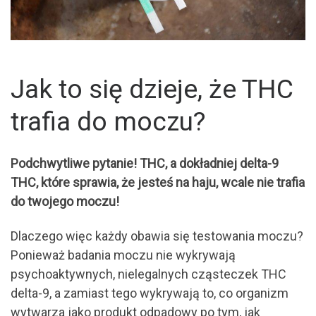
Jak to się dzieje, że THC
trafia do moczu?
Podchwytliwe pytanie! THC, a dokładniej delta-9
THC, które sprawia, że jesteś na haju, wcale nie trafia
do twojego moczu!
Dlaczego więc każdy obawia się testowania moczu?
Ponieważ badania moczu nie wykrywają
psychoaktywnych, nielegalnych cząsteczek THC
delta-9, a zamiast tego wykrywają to, co organizm
wytwarza jako produkt odpadowy po tym, jak