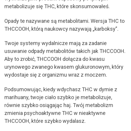
metabolizuje się THC, które skonsumowałeś.
Opady te nazywane są metabolitami. Wersja THC to
THCCOOH, którą naukowcy nazywają „karboksy”.
Twoje systemy wydalnicze mają za zadanie
usuwanie odpady metabolitów takich jak THCCOOH.
Aby to zrobić, THCCOOH dołącza do kwasu
urynowego zwanego kwasem glukuronowym, który
wydostaje się z organizmu wraz z moczem.
Podsumowując, kiedy wdychasz THC w dymie z
marihuany, twoje ciało szybko je metabolizuje,
równie szybko osiągając haj. Twój metabolizm
zmienia psychoaktywne THC w nieaktywne
THCCOOH, które szybko wydalasz.