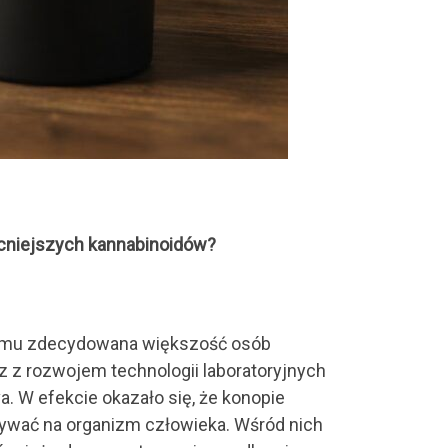
mocniejszych kannabinoidów?
t temu zdecydowana większość osób
 z rozwojem technologii laboratoryjnych
a. W efekcie okazało się, że konopie
ływać na organizm człowieka. Wśród nich