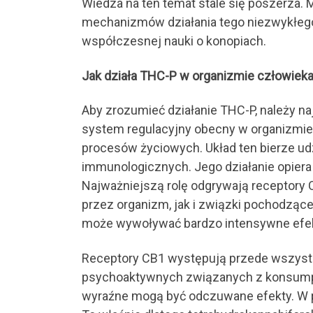
Wiedza na ten temat stale się poszerza.
mechanizmów działania tego niezwykłego 
współczesnej nauki o konopiach.
Jak działa THC-P w organizmie człowiek
Aby zrozumieć działanie THC-P, należy n
system regulacyjny obecny w organizmie 
procesów życiowych. Układ ten bierze udzi
immunologicznych. Jego działanie opier
Najważniejszą rolę odgrywają receptory 
przez organizm, jak i związki pochodząc
może wywoływać bardzo intensywne efek
Receptory CB1 występują przede wszyst
psychoaktywnych związanych z konsumpcj
wyraźne mogą być odczuwane efekty. W 