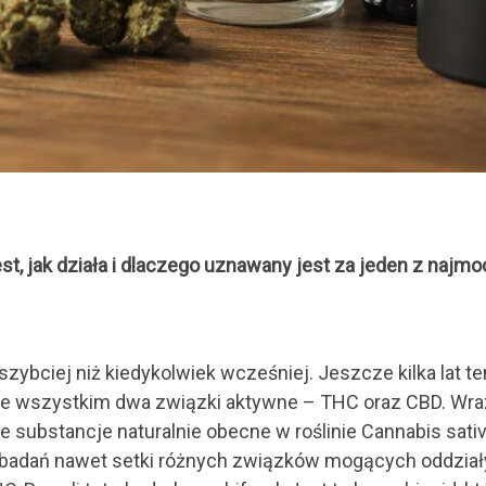
st, jak działa i dlaczego uznawany jest za jeden z naj
 szybciej niż kiedykolwiek wcześniej. Jeszcze kilka la
de wszystkim dwa związki aktywne – THC oraz CBD. Wraz
 substancje naturalnie obecne w roślinie Cannabis sativ
ch badań nawet setki różnych związków mogących oddzia