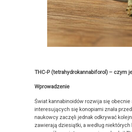
THC-P (tetrahydrokannabiforol) – czym je
Wprowadzenie
Świat kannabinoidów rozwija się obecnie
interesujących się konopiami znała prze
naukowcy zaczęli jednak odkrywać kolejne
zawierają dziesiątki, a według niektóry