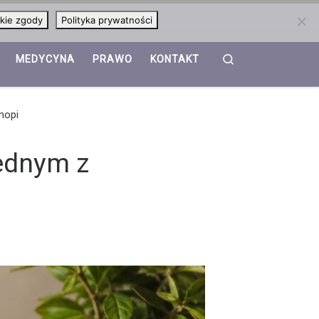
kie zgody
Polityka prywatności
Search
MEDYCYNA
PRAWO
KONTAKT
nopi
ednym z