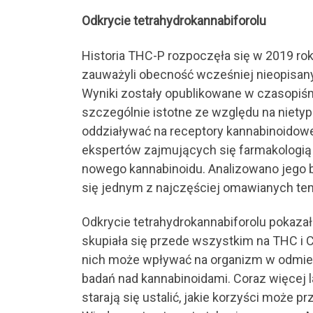
Odkrycie tetrahydrokannabiforolu
Historia THC-P rozpoczęła się w 2019 r
zauważyli obecność wcześniej nieopisan
Wyniki zostały opublikowane w czasopiś
szczególnie istotne ze względu na nie
oddziaływać na receptory kannabinoidowe
ekspertów zajmujących się farmakologią k
nowego kannabinoidu. Analizowano jego 
się jednym z najczęściej omawianych te
Odkrycie tetrahydrokannabiforolu pokazał
skupiała się przede wszystkim na THC i 
nich może wpływać na organizm w odmienn
badań nad kannabinoidami. Coraz więcej
starają się ustalić, jakie korzyści może