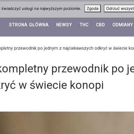
y świadczyć usługi na najwyższym poziomie.
Zgoda
Odrzuć wszyst
STRONA GŁÓWNA
NEWSY
THC
CBD
ODMIANY
pletny przewodnik po jednym z najciekawszych odkryć w świecie ko
kompletny przewodnik po j
ryć w świecie konopi