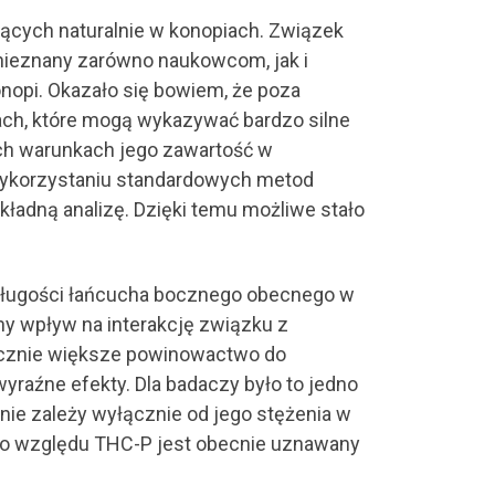
jących naturalnie w konopiach. Związek
 nieznany zarówno naukowcom, jak i
nopi. Okazało się bowiem, że poza
ach, które mogą wykazywać bardzo silne
ych warunkach jego zawartość w
 wykorzystaniu standardowych metod
ładną analizę. Dzięki temu możliwe stało
długości łańcucha bocznego obecnego w
y wpływ na interakcję związku z
acznie większe powinowactwo do
yraźne efekty. Dla badaczy było to jedno
 nie zależy wyłącznie od jego stężenia w
ego względu THC-P jest obecnie uznawany