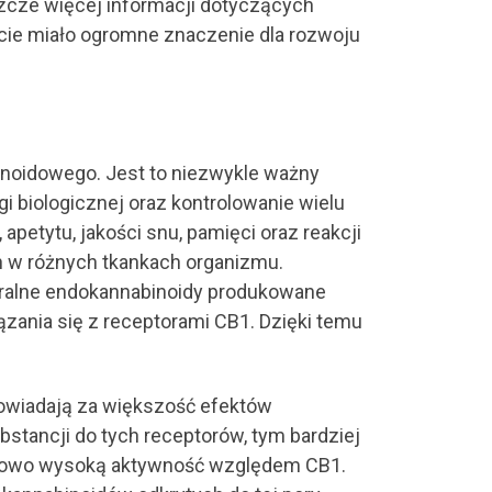
szcze więcej informacji dotyczących
cie miało ogromne znaczenie dla rozwoju
inoidowego. Jest to niezwykle ważny
 biologicznej oraz kontrolowanie wielu
apetytu, jakości snu, pamięci oraz reakcji
h w różnych tkankach organizmu.
turalne endokannabinoidy produkowane
zania się z receptorami CB1. Dzięki temu
owiadają za większość efektów
tancji do tych receptorów, tym bardziej
tkowo wysoką aktywność względem CB1.