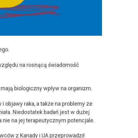
ego.
e względu na rosnącą świadomość
mają biologiczny wpływ na organizm.
i objawy raka, a także na problemy ze
iała. Niedostatek badań jest w dużej
nie na jej terapeutycznym potencjale.
owców z Kanady i UA przeprowadził