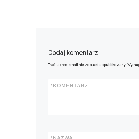
Dodaj komentarz
Twój adres email nie zostanie opublikowany.
Wymag
*
KOMENTARZ
*
NAZWA