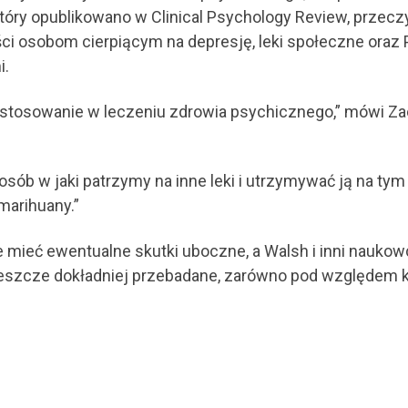
tóry opublikowano w Clinical Psychology Review, przeczyt
i osobom cierpiącym na depresję, leki społeczne oraz P
i.
astosowanie w leczeniu zdrowia psychicznego,” mówi Zac
osób w jaki patrzymy na inne leki i utrzymywać ją na 
marihuany.”
 mieć ewentualne skutki uboczne, a Walsh i inni naukow
szcze dokładniej przebadane, zarówno pod względem kor