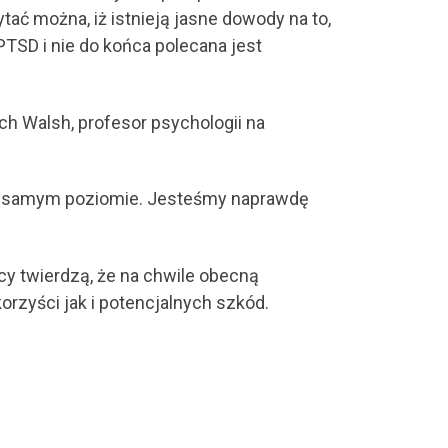
ać można, iż istnieją jasne dowody na to,
TSD i nie do końca polecana jest
h Walsh, profesor psychologii na
tym samym poziomie. Jesteśmy naprawdę
cy twierdzą, że na chwile obecną
zyści jak i potencjalnych szkód.