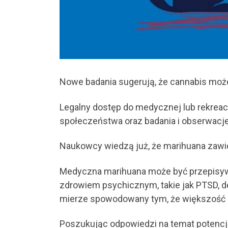
Nowe badania sugerują, że cannabis moż
Legalny dostęp do medycznej lub rekreac
społeczeństwa oraz badania i obserwacje
Naukowcy wiedzą już, że marihuana zawi
Medyczna marihuana może być przepisywana
zdrowiem psychicznym, takie jak PTSD, de
mierze spowodowany tym, że większość ba
Poszukując odpowiedzi na temat potencj