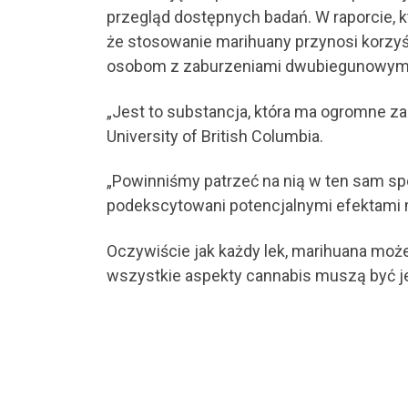
przegląd dostępnych badań. W raporcie, k
że stosowanie marihuany przynosi korzyśc
osobom z zaburzeniami dwubiegunowym
„Jest to substancja, która ma ogromne z
University of British Columbia.
„Powinniśmy patrzeć na nią w ten sam sp
podekscytowani potencjalnymi efektami 
Oczywiście jak każdy lek, marihuana może
wszystkie aspekty cannabis muszą być je