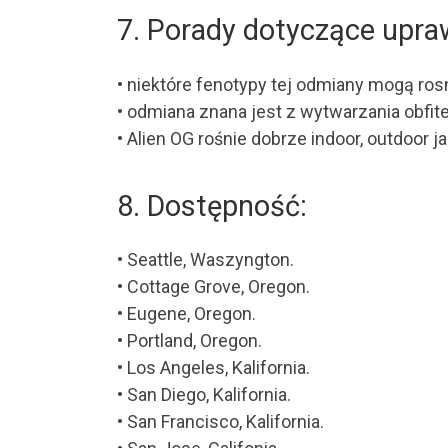
7. Porady dotyczące upra
• niektóre fenotypy tej odmiany mogą ros
• odmiana znana jest z wytwarzania obfite
• Alien OG rośnie dobrze indoor, outdoor ja
8. Dostępność:
• Seattle, Waszyngton.
• Cottage Grove, Oregon.
• Eugene, Oregon.
• Portland, Oregon.
• Los Angeles, Kalifornia.
• San Diego, Kalifornia.
• San Francisco, Kalifornia.