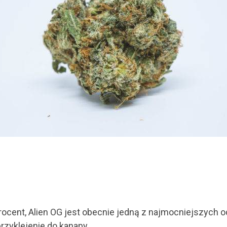
ent, Alien OG jest obecnie jedną z najmocniejszych odm
przyklejenie do kanapy.