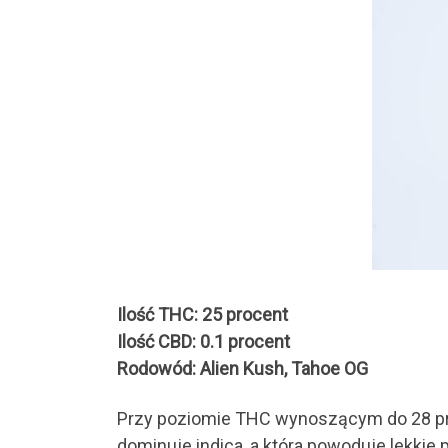
Ilość THC: 25 procent
Ilość CBD: 0.1 procent
Rodowód: Alien Kush, Tahoe OG
Przy poziomie THC wynoszącym do 28 proc
dominuje indica, a która powoduje lekkie 