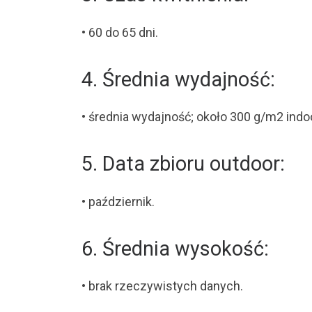
• 60 do 65 dni.
4. Średnia wydajność:
• średnia wydajność; około 300 g/m2 indoo
5. Data zbioru outdoor:
• październik.
6. Średnia wysokość:
• brak rzeczywistych danych.