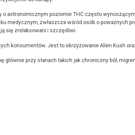
y o astronomicznym poziomie THC często wynoszącym do
owisku medycznym, zwłaszcza wśród osób o poważnych 
 się zrelaksowani i szczęśliwi.
ących konsumentów. Jest to skrzyżowanie Alien Kush ora
łównie przy stanach takich jak chroniczny ból, migreny,