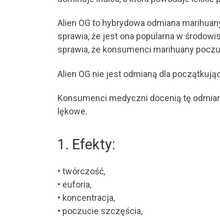
Alien OG to hybrydowa odmiana marihuan
sprawia, że jest ona popularna w środ
sprawia, że konsumenci marihuany poczują
Alien OG nie jest odmianą dla początkuj
Konsumenci medyczni docenią tę odmianę g
lękowe.
1. Efekty:
• twórczość,
• euforia,
• koncentracja,
• poczucie szczęścia,