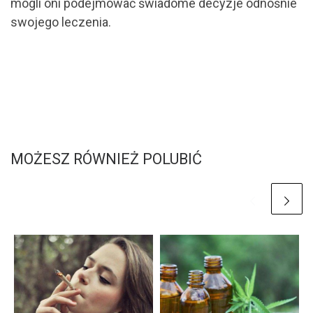
mogli oni podejmować świadome decyzje odnośnie
swojego leczenia.
MOŻESZ RÓWNIEŻ POLUBIĆ