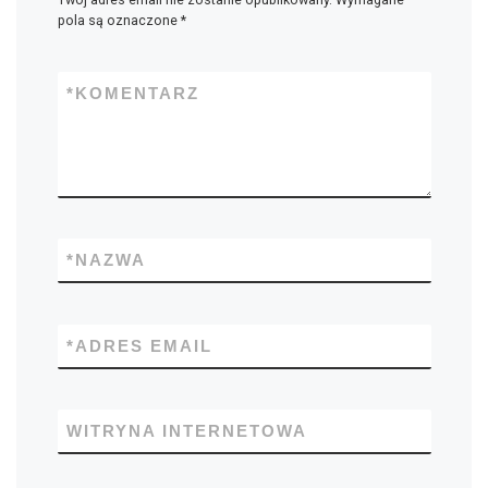
pola są oznaczone
*
*
KOMENTARZ
*
NAZWA
*
ADRES EMAIL
WITRYNA INTERNETOWA