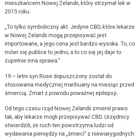
mieszkańcem Nowej Zelandii, który otrzymał lek w
2015 roku.
„To tylko symboliczny akt. Jedyne CBD, które lekarze
w Nowej Zelandii mogą przepisywać jest
importowane, a jego cena jest bardzo wysoka. To, co
mówi się publice to jedno, a to co się jej daje to
zupełnie inna sprawa.”
19 – letni syn Rose dopuszczony został do
stosowania medycznej marihuany na miesiąc przed
śmiercią. Zmarł z powodu poważnej epilepsji.
Od tego czasu rząd Nowej Zelandii zmienił prawo
tak, aby lekarze mogli przepisywać CBD. Urzędnicy
stwierdzili, że ruch ten powstrzyma ludzi od
wydawania pieniędzy na „śmieci” z niewiarygodnych