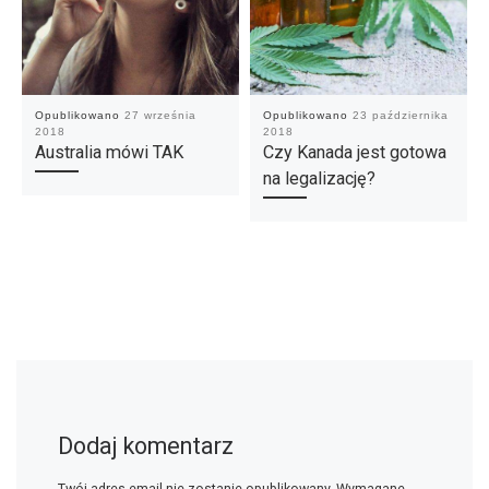
Opublikowano
27 września
Opublikowano
23 października
2018
2018
Australia mówi TAK
Czy Kanada jest gotowa
na legalizację?
Dodaj komentarz
Twój adres email nie zostanie opublikowany.
Wymagane