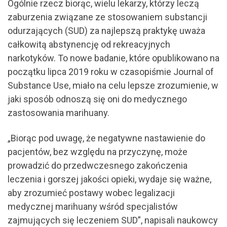
Ogólnie rzecz biorąc, wielu lekarzy, którzy leczą
zaburzenia związane ze stosowaniem substancji
odurzających (SUD) za najlepszą praktykę uważa
całkowitą abstynencję od rekreacyjnych
narkotyków. To nowe badanie, które opublikowano na
początku lipca 2019 roku w czasopiśmie Journal of
Substance Use, miało na celu lepsze zrozumienie, w
jaki sposób odnoszą się oni do medycznego
zastosowania marihuany.
„Biorąc pod uwagę, że negatywne nastawienie do
pacjentów, bez względu na przyczynę, może
prowadzić do przedwczesnego zakończenia
leczenia i gorszej jakości opieki, wydaje się ważne,
aby zrozumieć postawy wobec legalizacji
medycznej marihuany wśród specjalistów
zajmujących się leczeniem SUD”, napisali naukowcy