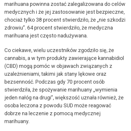
marihuana powinna zostać zalegalizowana do celów
medycznych i że jej zastosowanie jest bezpieczne,
chociaż tylko 38 procent stwierdziło, że „nie szkodzi
zdrowiu”. 64 procent stwierdziło, że medyczna
marihuana jest często nadużywana.
Co ciekawe, wielu uczestników zgodziło się, że
cannabis, a w tym produkty zawierające kannabidiol
(CBD) mogą pomóc w objawach związanych z
uzależnieniami, takimi jak stany lękowe oraz
bezsenność. Podczas gdy 70 procent osób
stwierdziła, że spożywanie marihuany „wymienia
jeden nałóg na drugi”, większość uznała również, że
osoba leczona z powodu SUD może reagować
dobrze na leczenie z pomocą medycznej
marihuany.