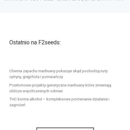
Ostatnio na F2seeds:
Chemia zapachu marihuany pokazuje skąd pochodzą nuty
cytryny, grejpfruta i pomarańczy
Przełomowe projekty genetyczne marihuany które zmieniają
oblicze współczesnych odmian
THC kontra alkohol – kompleksowe porównanie działania i
zagrożeń