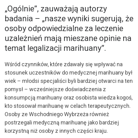
„Ogólnie”, zauważają autorzy
badania – „nasze wyniki sugerują, że
osoby odpowiedzialne za leczenie
uzależnień mają mieszane opinie na
temat legalizacji marihuany”.
Wśród czynników, które zdawały się wpływać na
stosunek uczestników do medycznej marihuany był
wiek – młodsi specjaliści byli bardziej otwarci na ten
pomysł – wcześniejsze doświadczenia z
konsumpcją marihuany oraz osobista wiedza kogoś,
kto stosował marihuanę w celach terapeutycznych.
Osoby ze Wschodniego Wybrzeża również
postrzegali medyczną marihuanę jako bardziej
korzystną niż osoby z innych części kraju.