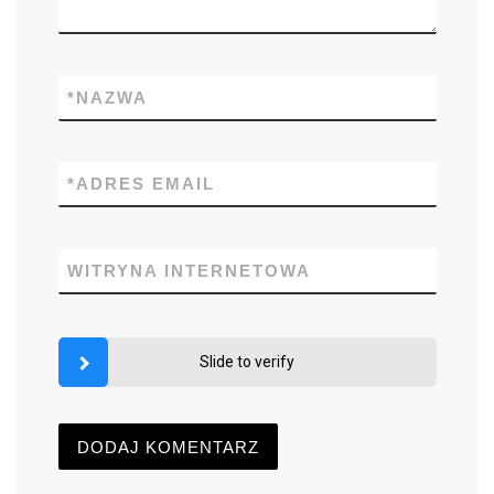
*
NAZWA
*
ADRES EMAIL
WITRYNA INTERNETOWA
Slide to verify