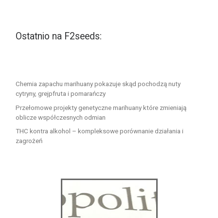
Ostatnio na F2seeds:
Chemia zapachu marihuany pokazuje skąd pochodzą nuty
cytryny, grejpfruta i pomarańczy
Przełomowe projekty genetyczne marihuany które zmieniają
oblicze współczesnych odmian
THC kontra alkohol – kompleksowe porównanie działania i
zagrożeń