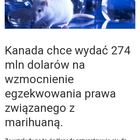
Kanada chce wydać 274
mln dolarów na
wzmocnienie
egzekwowania prawa
związanego z
marihuaną.