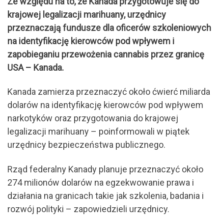
Ze względu na to, że Kanada przygotowuje się do
krajowej legalizacji marihuany, urzędnicy
przeznaczają fundusze dla oficerów szkoleniowych
na identyfikację kierowców pod wpływem i
zapobieganiu przewożenia cannabis przez granicę
USA – Kanada.
Kanada zamierza przeznaczyć około ćwierć miliarda
dolarów na identyfikację kierowców pod wpływem
narkotyków oraz przygotowania do krajowej
legalizacji marihuany – poinformowali w piątek
urzędnicy bezpieczeństwa publicznego.
Rząd federalny Kanady planuje przeznaczyć około
274 milionów dolarów na egzekwowanie prawa i
działania na granicach takie jak szkolenia, badania i
rozwój polityki – zapowiedzieli urzędnicy.