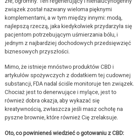
złe, ogromny. Ten regenerujący i niehalucynogenny
związek został nazwany wieloma pięknymi
komplementami, a w tym między innymi: modą,
najlepszą rzeczą, jaka kiedykolwiek przydarzyła się
pacjentom potrzebującym uśmierzania bólu, i
jednym z najbardziej dochodowych przedsięwzięć
biznesowych przyszłości.
Mimo, że istnieje mnóstwo produktów CBD i
artykułów spożywczych z dodatkiem tej cudownej
substancji, FDA nadal ściśle monitoruje ten związek.
Chociaż jest to denerwujące i mylące, jest to
również dobra okazja, aby wykazać się
kreatywnością, zwłaszcza jeśli masz ochotę na
pyszne brownie, które również Cię zrelaksuje.
Oto, co powinieneś wiedzieć o gotowaniu z CBD: