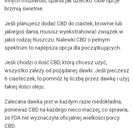
innych możliwość spania jak dziecko. Obie opcje
brzmią świetnie.
Jeśli planujesz dodać CBD do ciastek, brownie lub
jakiegoś dania, musisz wyekstrahować związek w
jakiś rodzaj tłuszczu. Nalewki CBD o pełnym
spektrum to najlepsza opcja dla początkujących.
Jeśli chodzi o ilość CBD, którą chcesz użyć,
wszystko zależy od pożądanej dawki. Jeśli pieczesz
6 ciasteczek, to pomnóż tę liczbę przez dawkę i użyj
takiej ilości oleju.
Zalecana dawka jest w każdym razie niedokładna,
ponieważ CBD na każdego nieco inaczej, co sprawia,
że FDA nie wyznaczyła oficjalnej wielkości porcji
CBD.