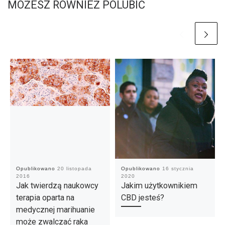
MOŻESZ RÓWNIEŻ POLUBIĆ
Opublikowano
20 listopada
Opublikowano
16 stycznia
2016
2020
Jak twierdzą naukowcy
Jakim użytkownikiem
terapia oparta na
CBD jesteś?
medycznej marihuanie
może zwalczać raka