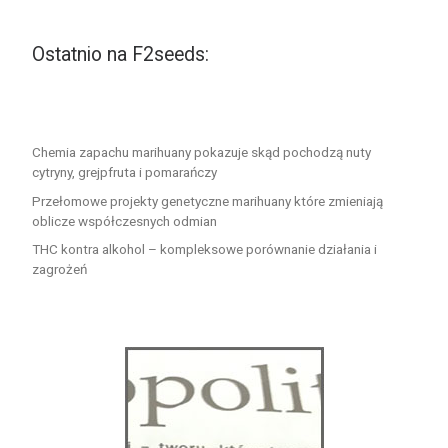
Ostatnio na F2seeds:
Chemia zapachu marihuany pokazuje skąd pochodzą nuty
cytryny, grejpfruta i pomarańczy
Przełomowe projekty genetyczne marihuany które zmieniają
oblicze współczesnych odmian
THC kontra alkohol – kompleksowe porównanie działania i
zagrożeń