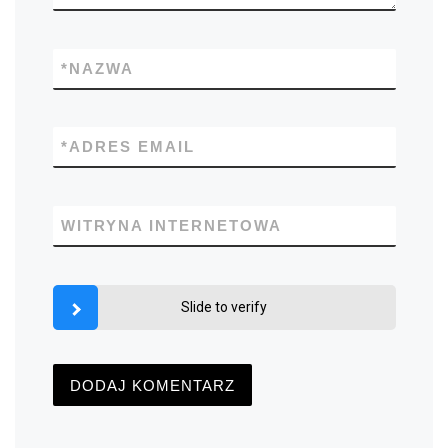
*
NAZWA
*
ADRES EMAIL
WITRYNA INTERNETOWA
Slide to verify