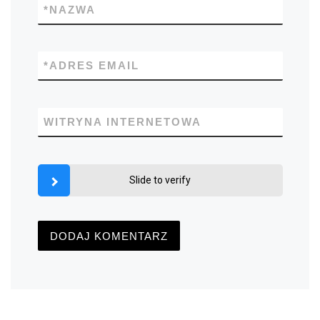
*
NAZWA
*
ADRES EMAIL
WITRYNA INTERNETOWA
Slide to verify