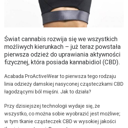
Świat cannabis rozwija się we wszystkich
możliwych kierunkach – już teraz powstała
pierwsza odzież do uprawiania aktywności
fizycznej, która posiada kannabidiol (CBD).
Acabada ProActiveWear to pierwsza tego rodzaju
linia odzieży damskiej nasyconej cząsteczkami CBD
łagodzącymi ból mięśni. Jak to działa?
Przy dzisiejszej technologii wydaje się, że
wszystko, co można sobie wyobrazić jest możliwe;
w tym tkanie cząsteczek CBD w wysokiej jakości