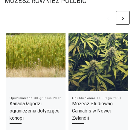
MOŻESZ RÓWNIEŻ POLUBIĆ
Opublikowano
30 grudnia 2016
Opublikowano
11 lutego 2021
Kanada łagodzi
Możesz Studiować
ograniczenia dotyczące
Cannabis w Nowej
konopi
Zelandii