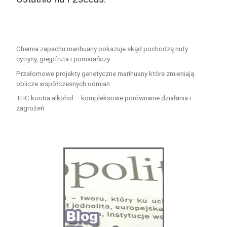
Chemia zapachu marihuany pokazuje skąd pochodzą nuty
cytryny, grejpfruta i pomarańczy
Przełomowe projekty genetyczne marihuany które zmieniają
oblicze współczesnych odmian
THC kontra alkohol – kompleksowe porównanie działania i
zagrożeń