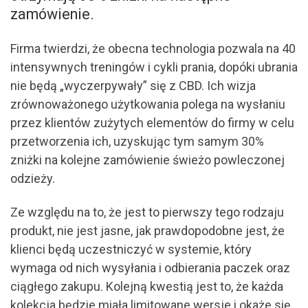
zamówienie.
Firma twierdzi, że obecna technologia pozwala na 40
intensywnych treningów i cykli prania, dopóki ubrania
nie będą „wyczerpywały” się z CBD. Ich wizja
zrównoważonego użytkowania polega na wysłaniu
przez klientów zużytych elementów do firmy w celu
przetworzenia ich, uzyskując tym samym 30%
zniżki na kolejne zamówienie świeżo powleczonej
odzieży.
Ze względu na to, że jest to pierwszy tego rodzaju
produkt, nie jest jasne, jak prawdopodobne jest, że
klienci będą uczestniczyć w systemie, który
wymaga od nich wysyłania i odbierania paczek oraz
ciągłego zakupu. Kolejną kwestią jest to, że każda
kolekcja będzie miała limitowane wersje i okaże się,