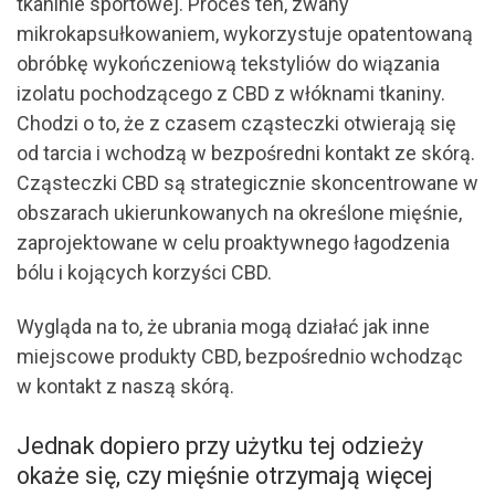
tkaninie sportowej. Proces ten, zwany
mikrokapsułkowaniem, wykorzystuje opatentowaną
obróbkę wykończeniową tekstyliów do wiązania
izolatu pochodzącego z CBD z włóknami tkaniny.
Chodzi o to, że z czasem cząsteczki otwierają się
od tarcia i wchodzą w bezpośredni kontakt ze skórą.
Cząsteczki CBD są strategicznie skoncentrowane w
obszarach ukierunkowanych na określone mięśnie,
zaprojektowane w celu proaktywnego łagodzenia
bólu i kojących korzyści CBD.
Wygląda na to, że ubrania mogą działać jak inne
miejscowe produkty CBD, bezpośrednio wchodząc
w kontakt z naszą skórą.
Jednak dopiero przy użytku tej odzieży
okaże się, czy mięśnie otrzymają więcej