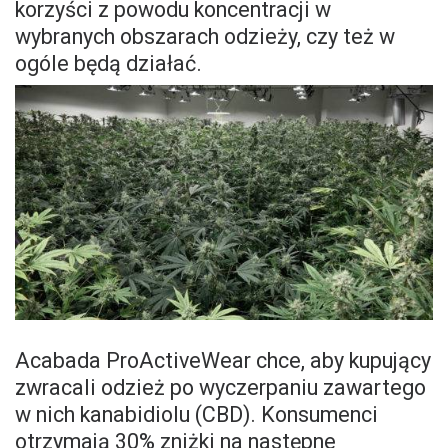
korzyści z powodu koncentracji w
wybranych obszarach odzieży, czy też w
ogóle będą działać.
Acabada ProActiveWear chce, aby kupujący
zwracali odzież po wyczerpaniu zawartego
w nich kanabidiolu (CBD). Konsumenci
otrzymają 30% zniżki na następne