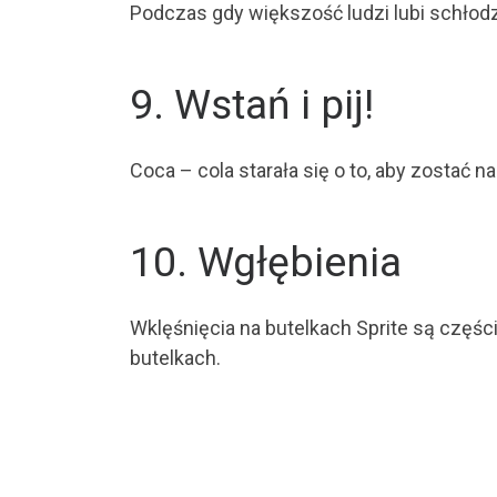
Podczas gdy większość ludzi lubi schłodz
9. Wstań i pij!
Coca – cola starała się o to, aby zostać
10. Wgłębienia
Wklęśnięcia na butelkach Sprite są częś
butelkach.