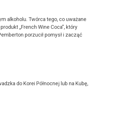
ym alkoholu. Twórca tego, co uważane
produkt „French Wine Coca”, który
c Pemberton porzucił pomysł i zacząć
adzka do Korei Północnej lub na Kubę,