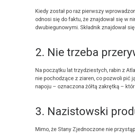
Kiedy został po raz pierwszy wprowadzony 
odnosi się do faktu, że znajdował się w ni
dwubiegunowymi. Składnik znajdował się 
2. Nie trzeba przer
Na początku lat trzydziestych, rabin z At
nie pochodzące z ziaren, co pozwoli pić 
napoju – oznaczona żółtą zakrętką – która
3. Nazistowski pro
Mimo, że Stany Zjednoczone nie przystąp