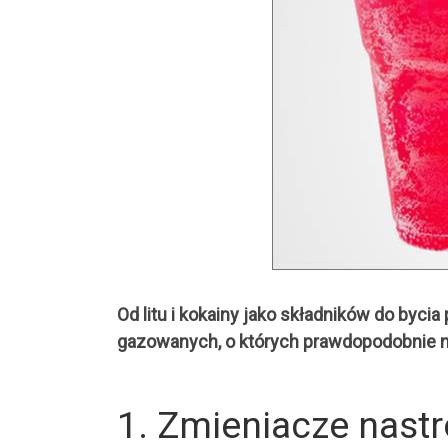
Od litu i kokainy jako składników do by
gazowanych, o których prawdopodobnie ni
1. Zmieniacze nastr