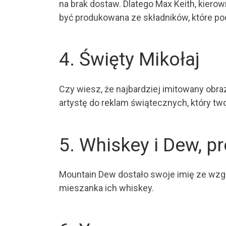
na brak dostaw. Dlatego Max Keith, kier
być produkowana ze składników, które po
4. Święty Mikołaj
Czy wiesz, że najbardziej imitowany obraz
artystę do reklam świątecznych, który tw
5. Whiskey i Dew, p
Mountain Dew dostało swoje imię ze wzglę
mieszanka ich whiskey.