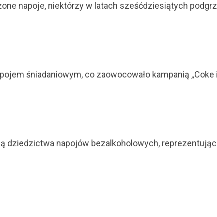
one napoje, niektórzy w latach sześćdziesiątych podgrz
 napojem śniadaniowym, co zaowocowało kampanią „Coke i
cią dziedzictwa napojów bezalkoholowych, reprezentując