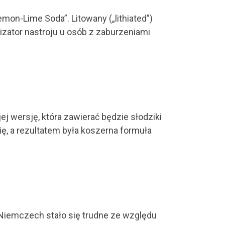
mon-Lime Soda”. Litowany („lithiated”)
lizator nastroju u osób z zaburzeniami
ej wersję, która zawierać będzie słodziki
ę, a rezultatem była koszerna formuła
 Niemczech stało się trudne ze względu