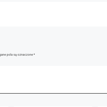
ane pola są oznaczone
*