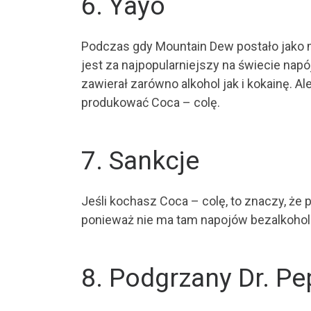
6. Yayo
Podczas gdy Mountain Dew postało jako 
jest za najpopularniejszy na świecie nap
zawierał zarówno alkohol jak i kokainę. A
produkować Coca – colę.
7. Sankcje
Jeśli kochasz Coca – colę, to znaczy, ż
ponieważ nie ma tam napojów bezalkohol
8. Podgrzany Dr. Pe