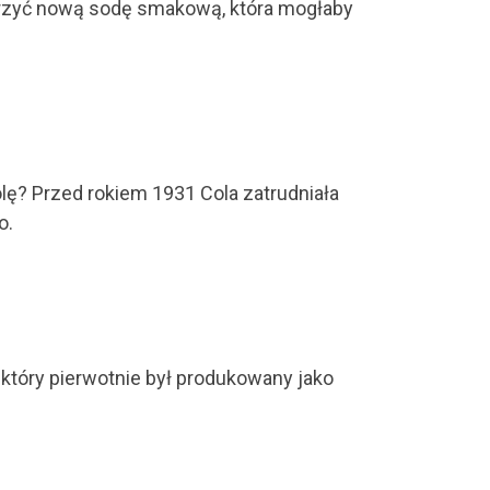
worzyć nową sodę smakową, która mogłaby
olę? Przed rokiem 1931 Cola zatrudniała
o.
który pierwotnie był produkowany jako