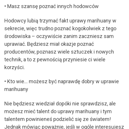
• Masz szansę poznać innych hodowców
Hodowcy lubią trzymać fakt uprawy marihuany w
sekrecie, więc trudno poznać kogokolwiek z tego
środowiska – oczywiście zanim zaczniesz sam
uprawiać. Będziesz miał okazje poznać
producentów, poznasz wiele sztuczek i nowych
technik, a to z pewnością przyniesie ci wiele
korzyści.
• Kto wie… możesz być naprawdę dobry w uprawie
marihuany
Nie będziesz wiedział dopóki nie sprawdzisz, ale
możesz mieć talent do uprawy marihuany i tym
talentem powinieneś podzielić się ze światem!
Jednak mówiąc poważnie, jeśli w ogóle interesujesz