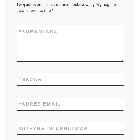
Twój adres email nie zostanie opublikowany.
Wymagane
pola są oznaczone
*
*
KOMENTARZ
*
NAZWA
*
ADRES EMAIL
WITRYNA INTERNETOWA