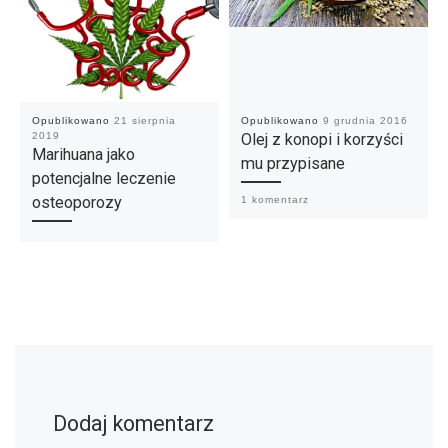
Opublikowano
21 sierpnia
Opublikowano
9 grudnia 2016
2019
Olej z konopi i korzyści
Marihuana jako
mu przypisane
potencjalne leczenie
osteoporozy
1 komentarz
Dodaj komentarz