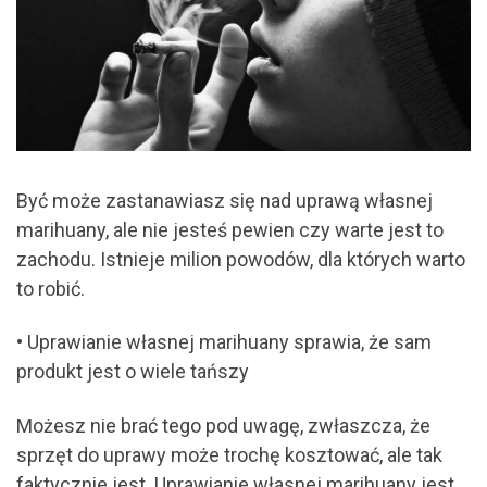
Być może zastanawiasz się nad uprawą własnej
marihuany, ale nie jesteś pewien czy warte jest to
zachodu. Istnieje milion powodów, dla których warto
to robić.
• Uprawianie własnej marihuany sprawia, że sam
produkt jest o wiele tańszy
Możesz nie brać tego pod uwagę, zwłaszcza, że
sprzęt do uprawy może trochę kosztować, ale tak
faktycznie jest. Uprawianie własnej marihuany jest