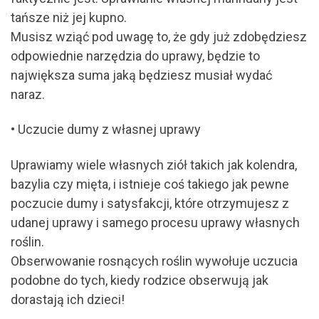
tańsze niż jej kupno.
Musisz wziąć pod uwagę to, że gdy już zdobędziesz
odpowiednie narzędzia do uprawy, będzie to
największa suma jaką będziesz musiał wydać
naraz.
• Uczucie dumy z własnej uprawy
Uprawiamy wiele własnych ziół takich jak kolendra,
bazylia czy mięta, i istnieje coś takiego jak pewne
poczucie dumy i satysfakcji, które otrzymujesz z
udanej uprawy i samego procesu uprawy własnych
roślin.
Obserwowanie rosnących roślin wywołuje uczucia
podobne do tych, kiedy rodzice obserwują jak
dorastają ich dzieci!