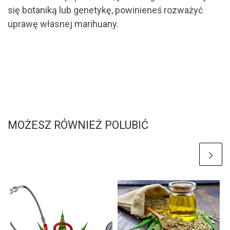
się botaniką lub genetykę, powinieneś rozważyć
uprawę własnej marihuany.
MOŻESZ RÓWNIEŻ POLUBIĆ