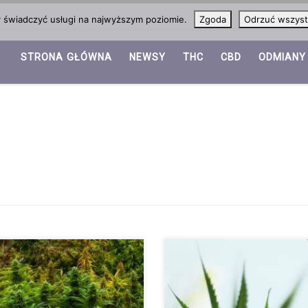
y świadczyć usługi na najwyższym poziomie.
Zgoda
Odrzuć wszyst
STRONA GŁÓWNA
NEWSY
THC
CBD
ODMIANY