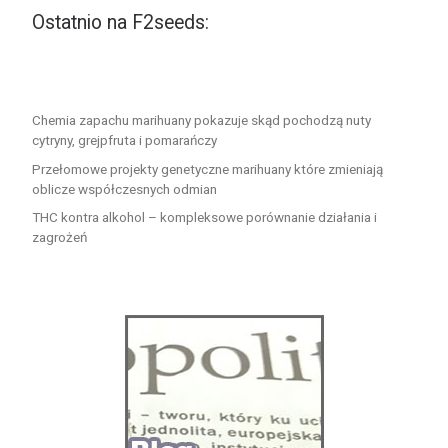
Ostatnio na F2seeds:
Chemia zapachu marihuany pokazuje skąd pochodzą nuty
cytryny, grejpfruta i pomarańczy
Przełomowe projekty genetyczne marihuany które zmieniają
oblicze współczesnych odmian
THC kontra alkohol – kompleksowe porównanie działania i
zagrożeń