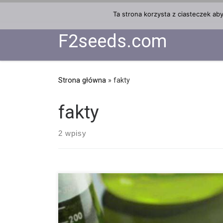
Przejdź do treści
Ta strona korzysta z ciasteczek ab
F2seeds.com
Strona główna
»
fakty
fakty
2 wpisy