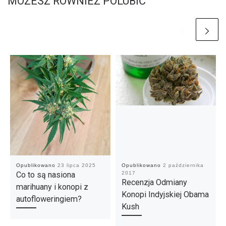
MOŻESZ RÓWNIEŻ POLUBIĆ
Opublikowano
23 lipca 2025
Opublikowano
2 października
Co to są nasiona
2017
Recenzja Odmiany
marihuany i konopi z
Konopi Indyjskiej Obama
autofloweringiem?
Kush