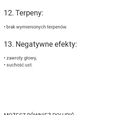
12. Terpeny:
• brak wymienionych terpenów.
13. Negatywne efekty:
• zawroty głowy,
• suchość ust.