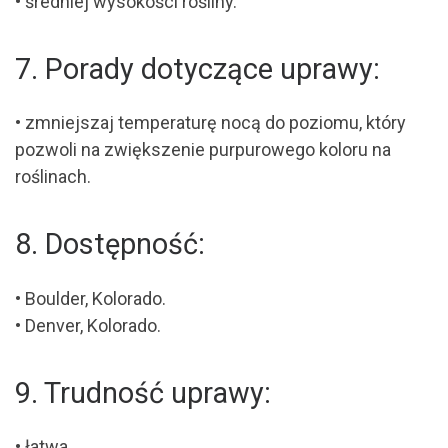
• średniej wysokości rośliny.
7. Porady dotyczące uprawy:
• zmniejszaj temperaturę nocą do poziomu, który
pozwoli na zwiększenie purpurowego koloru na
roślinach.
8. Dostępność:
• Boulder, Kolorado.
• Denver, Kolorado.
9. Trudność uprawy:
• łatwa.