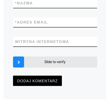
*
NAZWA
*
ADRES EMAIL
WITRYNA INTERNETOWA
Slide to verify