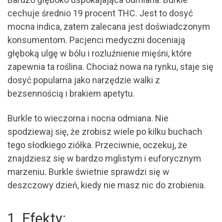
cechuje średnio 19 procent THC. Jest to dosyć
mocna indica, zatem zalecana jest doświadczonym
konsumentom. Pacjenci medyczni doceniają
głęboką ulgę w bólu i rozluźnienie mięśni, które
zapewnia ta roślina. Chociaż nowa na rynku, staje się
dosyć popularna jako narzędzie walki z
bezsennością i brakiem apetytu.
Burkle to wieczorna i nocna odmiana. Nie
spodziewaj się, że zrobisz wiele po kilku buchach
tego słodkiego ziółka. Przeciwnie, oczekuj, że
znajdziesz się w bardzo mglistym i euforycznym
marzeniu. Burkle świetnie sprawdzi się w
deszczowy dzień, kiedy nie masz nic do zrobienia.
1. Efekty: