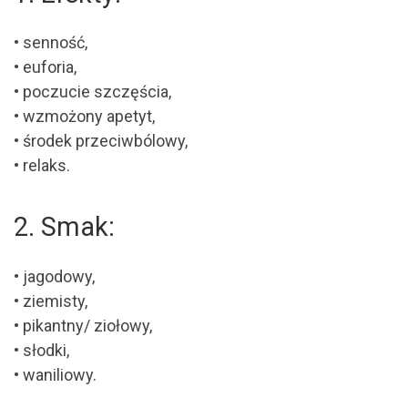
• senność,
• euforia,
• poczucie szczęścia,
• wzmożony apetyt,
• środek przeciwbólowy,
• relaks.
2. Smak:
• jagodowy,
• ziemisty,
• pikantny/ ziołowy,
• słodki,
• waniliowy.