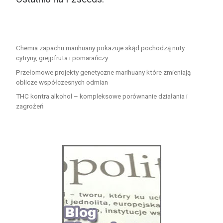
Chemia zapachu marihuany pokazuje skąd pochodzą nuty
cytryny, grejpfruta i pomarańczy
Przełomowe projekty genetyczne marihuany które zmieniają
oblicze współczesnych odmian
THC kontra alkohol – kompleksowe porównanie działania i
zagrożeń