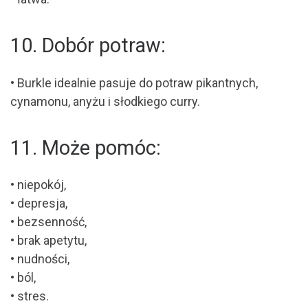
10. Dobór potraw:
• Burkle idealnie pasuje do potraw pikantnych,
cynamonu, anyżu i słodkiego curry.
11. Może pomóc:
• niepokój,
• depresja,
• bezsenność,
• brak apetytu,
• nudności,
• ból,
• stres.