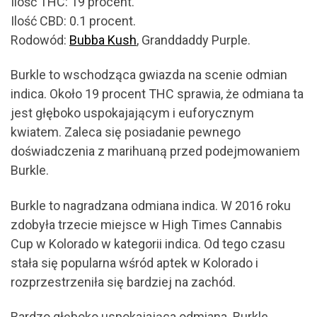
Ilość THC: 19 procent.
Ilość CBD: 0.1 procent.
Rodowód:
Bubba Kush
, Granddaddy Purple.
Burkle to wschodząca gwiazda na scenie odmian
indica. Około 19 procent THC sprawia, że odmiana ta
jest głęboko uspokajającym i euforycznym
kwiatem. Zaleca się posiadanie pewnego
doświadczenia z marihuaną przed podejmowaniem
Burkle.
Burkle to nagradzana odmiana indica. W 2016 roku
zdobyła trzecie miejsce w High Times Cannabis
Cup w Kolorado w kategorii indica. Od tego czasu
stała się popularna wśród aptek w Kolorado i
rozprzestrzeniła się bardziej na zachód.
Bardzo głęboko uspokajająca odmiana. Burkle