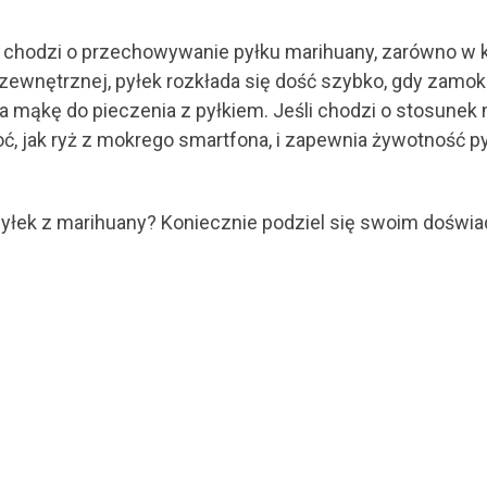
li chodzi o przechowywanie pyłku marihuany, zarówno w kró
zewnętrznej, pyłek rozkłada się dość szybko, gdy zamok
ąkę do pieczenia z pyłkiem. Jeśli chodzi o stosunek mą
, jak ryż z mokrego smartfona, i zapewnia żywotność p
 pyłek z marihuany? Koniecznie podziel się swoim dośw