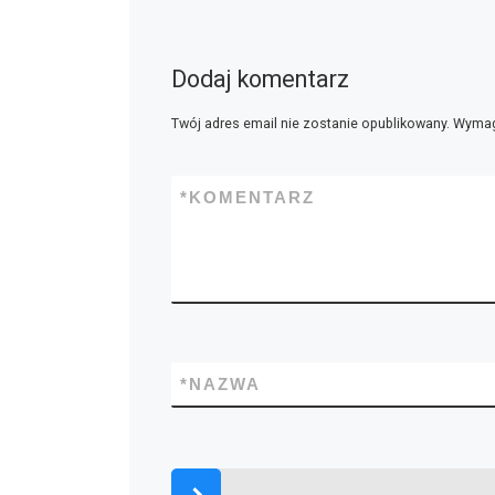
Dodaj komentarz
Twój adres email nie zostanie opublikowany.
Wymag
*
KOMENTARZ
*
NAZWA