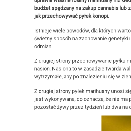
uprawia własne rośliny marihuany niż kied
budżet spędzany na zakup cannabis lub z
jak przechowywać pyłek konopi.
Istnieje wiele powodów, dla których wart
świetny sposób na zachowanie genetyki u
odmian.
Z drugiej strony przechowywanie pyłku 
nasion. Nasiona to w zasadzie twarda w
wytrzymałe, aby po znalezieniu się w zie
Z drugiej strony pyłek marihuany unosi s
jest wykonywana, co oznacza, że ​​nie ma
pozostać żywy przez tydzień lub dwa na o