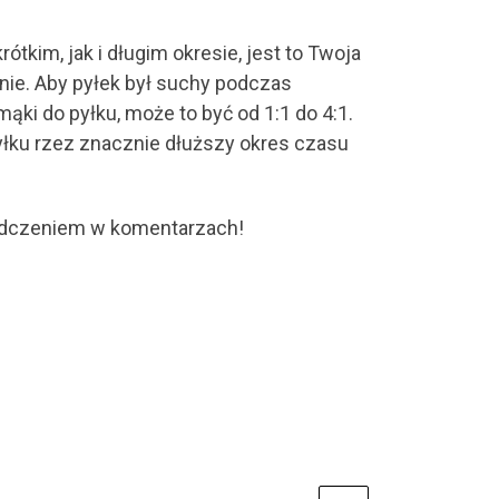
tkim, jak i długim okresie, jest to Twoja
nie. Aby pyłek był suchy podczas
ki do pyłku, może to być od 1:1 do 4:1.
yłku rzez znacznie dłuższy okres czasu
iadczeniem w komentarzach!