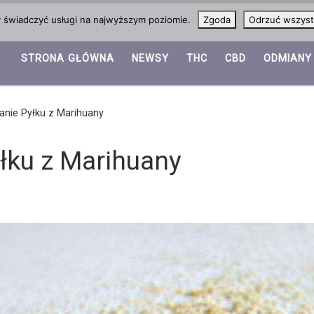
y świadczyć usługi na najwyższym poziomie.
Zgoda
Odrzuć wszyst
STRONA GŁÓWNA
NEWSY
THC
CBD
ODMIANY
nie Pyłku z Marihuany
łku z Marihuany