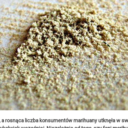
ę, a rosnąca liczba konsumentów marihuany utknęła w sw