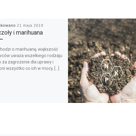
likowano
21 maja 2019
zoły i marihuana
chodzi o marihuanę, większość
ców uważa wszelkiego rodzaju
 za zagrożenie dla uprawy i
oni wszystko co ich w mocy, […]