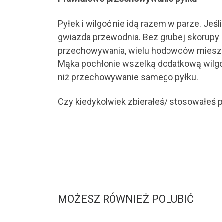
Pyłek i wilgoć nie idą razem w parze. Jeś
gwiazda przewodnia. Bez grubej skorupy 
przechowywania, wielu hodowców miesza m
Mąka pochłonie wszelką dodatkową wilgoć
niż przechowywanie samego pyłku.
Czy kiedykolwiek zbierałeś/ stosowałeś
MOŻESZ RÓWNIEŻ POLUBIĆ