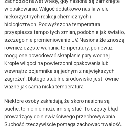
zachodzić nawet wtedy, gdy nasiona są zamknięte
w opakowaniu. Wilgoć dodatkowo nasila wiele
niekorzystnych reakcji chemicznych i
biologicznych. Podwyższona temperatura
przyspiesza tempo tych zmian, podobnie jak światło,
szczególnie promieniowanie UV. Nasiona źle znoszą
również częste wahania temperatury, ponieważ
mogą one powodować skraplanie pary wodnej.
Krople wilgoci na powierzchni opakowania lub
wewnątrz pojemnika są jednym z największych
zagrożeń. Dlatego stabilne środowisko jest równie
ważne jak sama niska temperatura.
Niektóre osoby zakładają, że skoro nasiona są
suche, to nic nie może im się stać. To częsty błąd
prowadzący do niewłaściwego przechowywania.
Suchość rzeczywiście pomaga zachować trwałość,