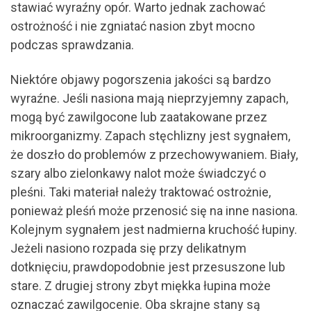
stawiać wyraźny opór. Warto jednak zachować
ostrożność i nie zgniatać nasion zbyt mocno
podczas sprawdzania.
Niektóre objawy pogorszenia jakości są bardzo
wyraźne. Jeśli nasiona mają nieprzyjemny zapach,
mogą być zawilgocone lub zaatakowane przez
mikroorganizmy. Zapach stęchlizny jest sygnałem,
że doszło do problemów z przechowywaniem. Biały,
szary albo zielonkawy nalot może świadczyć o
pleśni. Taki materiał należy traktować ostrożnie,
ponieważ pleśń może przenosić się na inne nasiona.
Kolejnym sygnałem jest nadmierna kruchość łupiny.
Jeżeli nasiono rozpada się przy delikatnym
dotknięciu, prawdopodobnie jest przesuszone lub
stare. Z drugiej strony zbyt miękka łupina może
oznaczać zawilgocenie. Oba skrajne stany są