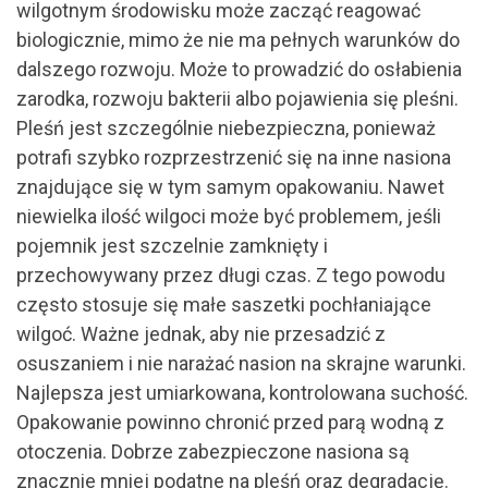
wilgotnym środowisku może zacząć reagować
biologicznie, mimo że nie ma pełnych warunków do
dalszego rozwoju. Może to prowadzić do osłabienia
zarodka, rozwoju bakterii albo pojawienia się pleśni.
Pleśń jest szczególnie niebezpieczna, ponieważ
potrafi szybko rozprzestrzenić się na inne nasiona
znajdujące się w tym samym opakowaniu. Nawet
niewielka ilość wilgoci może być problemem, jeśli
pojemnik jest szczelnie zamknięty i
przechowywany przez długi czas. Z tego powodu
często stosuje się małe saszetki pochłaniające
wilgoć. Ważne jednak, aby nie przesadzić z
osuszaniem i nie narażać nasion na skrajne warunki.
Najlepsza jest umiarkowana, kontrolowana suchość.
Opakowanie powinno chronić przed parą wodną z
otoczenia. Dobrze zabezpieczone nasiona są
znacznie mniej podatne na pleśń oraz degradację.