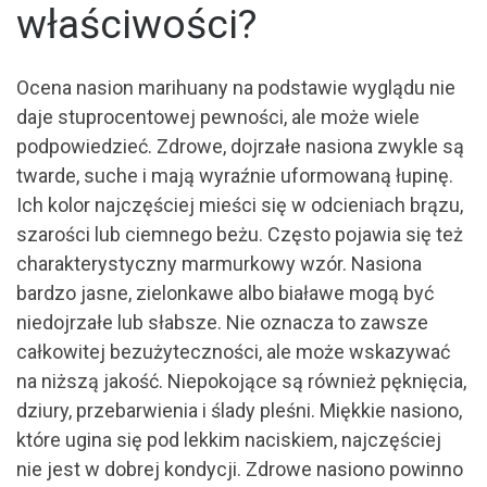
właściwości?
Ocena nasion marihuany na podstawie wyglądu nie
daje stuprocentowej pewności, ale może wiele
podpowiedzieć. Zdrowe, dojrzałe nasiona zwykle są
twarde, suche i mają wyraźnie uformowaną łupinę.
Ich kolor najczęściej mieści się w odcieniach brązu,
szarości lub ciemnego beżu. Często pojawia się też
charakterystyczny marmurkowy wzór. Nasiona
bardzo jasne, zielonkawe albo białawe mogą być
niedojrzałe lub słabsze. Nie oznacza to zawsze
całkowitej bezużyteczności, ale może wskazywać
na niższą jakość. Niepokojące są również pęknięcia,
dziury, przebarwienia i ślady pleśni. Miękkie nasiono,
które ugina się pod lekkim naciskiem, najczęściej
nie jest w dobrej kondycji. Zdrowe nasiono powinno