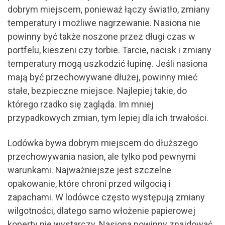
dobrym miejscem, ponieważ łączy światło, zmiany
temperatury i możliwe nagrzewanie. Nasiona nie
powinny być także noszone przez długi czas w
portfelu, kieszeni czy torbie. Tarcie, nacisk i zmiany
temperatury mogą uszkodzić łupinę. Jeśli nasiona
mają być przechowywane dłużej, powinny mieć
stałe, bezpieczne miejsce. Najlepiej takie, do
którego rzadko się zagląda. Im mniej
przypadkowych zmian, tym lepiej dla ich trwałości.
Lodówka bywa dobrym miejscem do dłuższego
przechowywania nasion, ale tylko pod pewnymi
warunkami. Najważniejsze jest szczelne
opakowanie, które chroni przed wilgocią i
zapachami. W lodówce często występują zmiany
wilgotności, dlatego samo włożenie papierowej
koperty nie wystarczy. Nasiona powinny znajdować