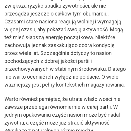
zwiększa ryzyko spadku żywotności, ale nie
przesądza jeszcze o całkowitym obumarciu.
Czasami stare nasiona reagują wolniej i wymagają
więcej czasu, aby pokazać swoją aktywność. Mogą
też mieć słabszą energię początkową. Niektóre
zachowują jednak zaskakująco dobrą kondycję
przez wiele lat. Szczególnie dotyczy to nasion
pochodzących z dobrej jakości partii i
przechowywanych w stabilnym środowisku. Dlatego
nie warto oceniać ich wyłącznie po dacie. O wiele
ważniejszy jest pełny kontekst ich magazynowania.
Warto również pamiętać, że utrata właściwości nie
zawsze przebiega równomiernie w całej partii. W
jednym opakowaniu część nasion może być nadal
żywotna, a część może już stracić aktywność.
Wynika to z naturalnych różnic między