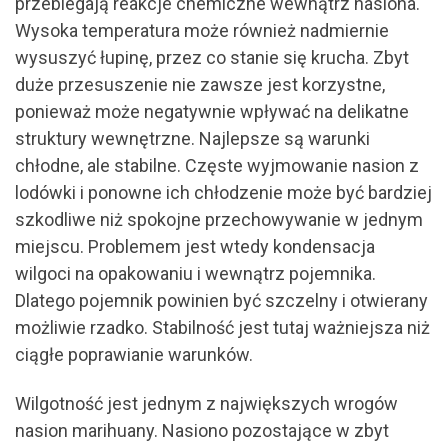
przebiegają reakcje chemiczne wewnątrz nasiona.
Wysoka temperatura może również nadmiernie
wysuszyć łupinę, przez co stanie się krucha. Zbyt
duże przesuszenie nie zawsze jest korzystne,
ponieważ może negatywnie wpływać na delikatne
struktury wewnętrzne. Najlepsze są warunki
chłodne, ale stabilne. Częste wyjmowanie nasion z
lodówki i ponowne ich chłodzenie może być bardziej
szkodliwe niż spokojne przechowywanie w jednym
miejscu. Problemem jest wtedy kondensacja
wilgoci na opakowaniu i wewnątrz pojemnika.
Dlatego pojemnik powinien być szczelny i otwierany
możliwie rzadko. Stabilność jest tutaj ważniejsza niż
ciągłe poprawianie warunków.
Wilgotność jest jednym z największych wrogów
nasion marihuany. Nasiono pozostające w zbyt