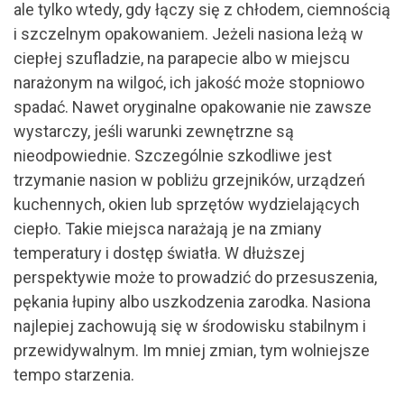
ale tylko wtedy, gdy łączy się z chłodem, ciemnością
i szczelnym opakowaniem. Jeżeli nasiona leżą w
ciepłej szufladzie, na parapecie albo w miejscu
narażonym na wilgoć, ich jakość może stopniowo
spadać. Nawet oryginalne opakowanie nie zawsze
wystarczy, jeśli warunki zewnętrzne są
nieodpowiednie. Szczególnie szkodliwe jest
trzymanie nasion w pobliżu grzejników, urządzeń
kuchennych, okien lub sprzętów wydzielających
ciepło. Takie miejsca narażają je na zmiany
temperatury i dostęp światła. W dłuższej
perspektywie może to prowadzić do przesuszenia,
pękania łupiny albo uszkodzenia zarodka. Nasiona
najlepiej zachowują się w środowisku stabilnym i
przewidywalnym. Im mniej zmian, tym wolniejsze
tempo starzenia.