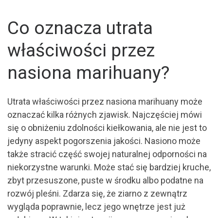
Co oznacza utrata
właściwości przez
nasiona marihuany?
Utrata właściwości przez nasiona marihuany może
oznaczać kilka różnych zjawisk. Najczęściej mówi
się o obniżeniu zdolności kiełkowania, ale nie jest to
jedyny aspekt pogorszenia jakości. Nasiono może
także stracić część swojej naturalnej odporności na
niekorzystne warunki. Może stać się bardziej kruche,
zbyt przesuszone, puste w środku albo podatne na
rozwój pleśni. Zdarza się, że ziarno z zewnątrz
wygląda poprawnie, lecz jego wnętrze jest już