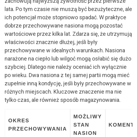
zachowują najwyższą żywotność przez pierwsze
lata. Po tym czasie nie muszą być bezużyteczne, ale
ich potencjał może stopniowo spadać. W praktyce
dobrze przechowywane nasiona mogą pozostać
wartościowe przez kilka lat. Zdarza się, że utrzymują
właściwości znacznie dłużej, jeśli były
przechowywane w idealnych warunkach. Nasiona
narażone na ciepło lub wilgoć mogą osłabić się dużo
szybciej. Dlatego nie należy oceniać ich wyłącznie
po wieku. Dwa nasiona z tej samej partii mogą mieć
zupełnie inną kondycję, jeśli były przechowywane w
różnych miejscach. Kluczowe znaczenie ma nie
tylko czas, ale również sposób magazynowania.
MOŻLIWY
OKRES
STAN
KOMENT
PRZECHOWYWANIA
NASION