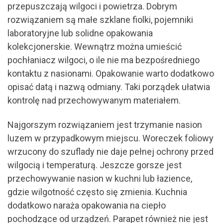
przepuszczają wilgoci i powietrza. Dobrym
rozwiązaniem są małe szklane fiolki, pojemniki
laboratoryjne lub solidne opakowania
kolekcjonerskie. Wewnątrz można umieścić
pochłaniacz wilgoci, o ile nie ma bezpośredniego
kontaktu z nasionami. Opakowanie warto dodatkowo
opisać datą i nazwą odmiany. Taki porządek ułatwia
kontrolę nad przechowywanym materiałem.
Najgorszym rozwiązaniem jest trzymanie nasion
luzem w przypadkowym miejscu. Woreczek foliowy
wrzucony do szuflady nie daje pełnej ochrony przed
wilgocią i temperaturą. Jeszcze gorsze jest
przechowywanie nasion w kuchni lub łazience,
gdzie wilgotność często się zmienia. Kuchnia
dodatkowo naraża opakowania na ciepło
pochodzące od urządzeń. Parapet również nie jest