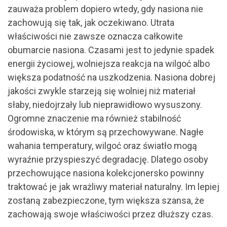
zauważa problem dopiero wtedy, gdy nasiona nie
zachowują się tak, jak oczekiwano. Utrata
właściwości nie zawsze oznacza całkowite
obumarcie nasiona. Czasami jest to jedynie spadek
energii życiowej, wolniejsza reakcja na wilgoć albo
większa podatność na uszkodzenia. Nasiona dobrej
jakości zwykle starzeją się wolniej niż materiał
słaby, niedojrzały lub nieprawidłowo wysuszony.
Ogromne znaczenie ma również stabilność
środowiska, w którym są przechowywane. Nagłe
wahania temperatury, wilgoć oraz światło mogą
wyraźnie przyspieszyć degradację. Dlatego osoby
przechowujące nasiona kolekcjonersko powinny
traktować je jak wrażliwy materiał naturalny. Im lepiej
zostaną zabezpieczone, tym większa szansa, że
zachowają swoje właściwości przez dłuższy czas.