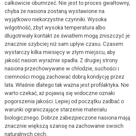
całkowicie obumrzeć. Nie jest to proces gwałtowny,
chyba że nasiona zostaną wystawione na
wyjątkowo niekorzystne czynniki. Wysoka
wilgotność, zbyt wysoka temperatura albo
długotrwały kontakt ze światłem mogą zniszczyć je
znacznie szybciej niż sam upływ czasu. Czasem
wystarczy kilka miesięcy w złym miejscu, aby
jakość nasion wyraźnie spadła. Z drugiej strony
nasiona przechowywane w chłodzie, suchości i
ciemności mogą zachować dobrą kondycję przez
lata. Właśnie dlatego tak ważna jest profilaktyka. Nie
warto czekać, aż pojawią się widoczne oznaki
pogorszenia jakości. Lepiej od początku zadbać o
warunki ograniczające starzenie materiału
biologicznego. Dobrze zabezpieczone nasiona mają
znacznie większą szansę na zachowanie swoich
naturalnych cech.