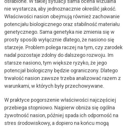
osłabione. W takiej sytuacji sama ocena wizualna
nie wystarcza, aby jednoznacznie określić jakość.
Właściwości nasion obejmują również zachowanie
potencjału biologicznego oraz stabilność materiału
genetycznego. Sama genetyka nie zmienia się w
prosty sposób wyłącznie dlatego, że nasiono się
starzeje. Problem polega raczej na tym, czy zarodek
nadal pozostaje zdolny do dalszego rozwoju. Im
starsze nasiono, tym większe ryzyko, że jego
potencjał biologiczny będzie ograniczony. Dlatego
trwałość nasion zawsze trzeba analizować razem z
warunkami, w których były przechowywane.
W praktyce pogorszenie właściwości najczęściej
przebiega stopniowo. Najpierw obniża się ogólna
żywotność nasion, później spada ich odporność na
stres środowiskowy, a dopiero na końcu mogą