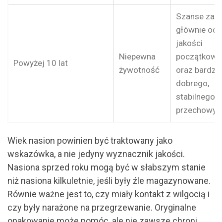
Szanse zale
głównie od
jakości
Niepewna
początkowe
Powyżej 10 lat
żywotność
oraz bardzo
dobrego,
stabilnego
przechowyw
Wiek nasion powinien być traktowany jako
wskazówka, a nie jedyny wyznacznik jakości.
Nasiona sprzed roku mogą być w słabszym stanie
niż nasiona kilkuletnie, jeśli były źle magazynowane.
Równie ważne jest to, czy miały kontakt z wilgocią i
czy były narażone na przegrzewanie. Oryginalne
opakowanie może pomóc, ale nie zawsze chroni