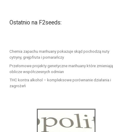
Ostatnio na F2seeds:
Chemia zapachu marihuany pokazuje skąd pochodzą nuty
cytryny, grejpfruta i pomarańczy
Przełomowe projekty genetyczne marihuany które zmieniają
oblicze współczesnych odmian
THC kontra alkohol – kompleksowe porównanie działania i
zagrożeń