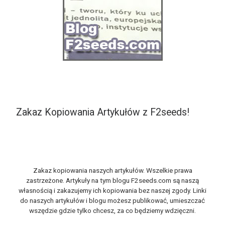
Zakaz Kopiowania Artykułów z F2seeds!
Zakaz kopiowania naszych artykułów. Wszelkie prawa
zastrzeżone. Artykuły na tym blogu F2seeds.com są naszą
własnością i zakazujemy ich kopiowania bez naszej zgody. Linki
do naszych artykułów i blogu możesz publikować, umieszczać
wszędzie gdzie tylko chcesz, za co będziemy wdzięczni.