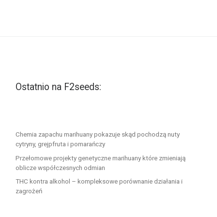
Ostatnio na F2seeds:
Chemia zapachu marihuany pokazuje skąd pochodzą nuty
cytryny, grejpfruta i pomarańczy
Przełomowe projekty genetyczne marihuany które zmieniają
oblicze współczesnych odmian
THC kontra alkohol – kompleksowe porównanie działania i
zagrożeń