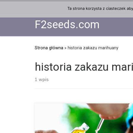
Przejdź do treści
Ta strona korzysta z ciasteczek ab
F2seeds.com
Strona główna
»
historia zakazu marihuany
historia zakazu mar
1 wpis