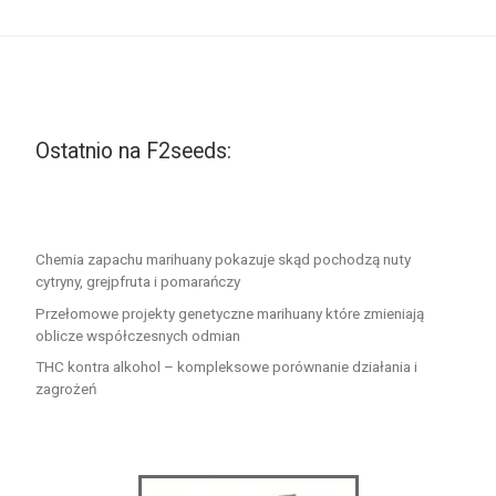
Ostatnio na F2seeds:
Chemia zapachu marihuany pokazuje skąd pochodzą nuty
cytryny, grejpfruta i pomarańczy
Przełomowe projekty genetyczne marihuany które zmieniają
oblicze współczesnych odmian
THC kontra alkohol – kompleksowe porównanie działania i
zagrożeń