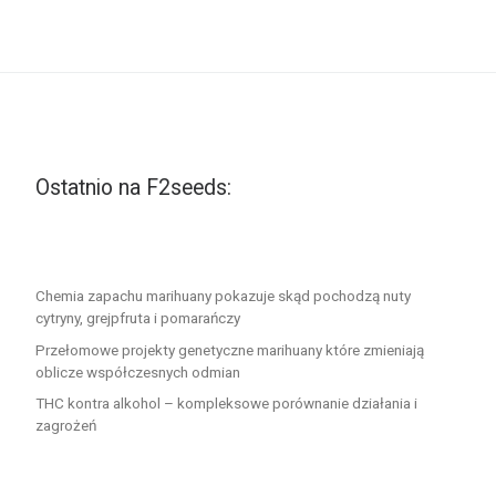
Ostatnio na F2seeds:
Chemia zapachu marihuany pokazuje skąd pochodzą nuty
cytryny, grejpfruta i pomarańczy
Przełomowe projekty genetyczne marihuany które zmieniają
oblicze współczesnych odmian
THC kontra alkohol – kompleksowe porównanie działania i
zagrożeń