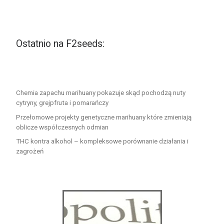
Ostatnio na F2seeds:
Chemia zapachu marihuany pokazuje skąd pochodzą nuty
cytryny, grejpfruta i pomarańczy
Przełomowe projekty genetyczne marihuany które zmieniają
oblicze współczesnych odmian
THC kontra alkohol – kompleksowe porównanie działania i
zagrożeń