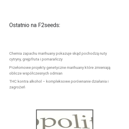
Ostatnio na F2seeds:
Chemia zapachu marihuany pokazuje skąd pochodzą nuty
cytryny, grejpfruta i pomarańczy
Przełomowe projekty genetyczne marihuany które zmieniają
oblicze współczesnych odmian
THC kontra alkohol – kompleksowe porównanie działania i
zagrożeń