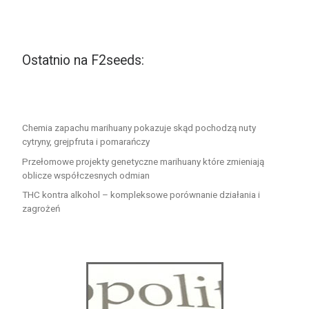
Ostatnio na F2seeds:
Chemia zapachu marihuany pokazuje skąd pochodzą nuty
cytryny, grejpfruta i pomarańczy
Przełomowe projekty genetyczne marihuany które zmieniają
oblicze współczesnych odmian
THC kontra alkohol – kompleksowe porównanie działania i
zagrożeń