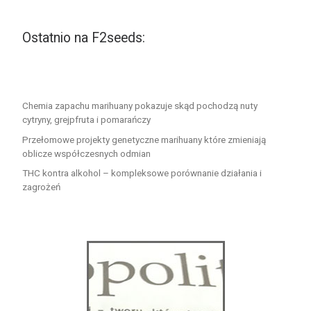
Ostatnio na F2seeds:
Chemia zapachu marihuany pokazuje skąd pochodzą nuty
cytryny, grejpfruta i pomarańczy
Przełomowe projekty genetyczne marihuany które zmieniają
oblicze współczesnych odmian
THC kontra alkohol – kompleksowe porównanie działania i
zagrożeń