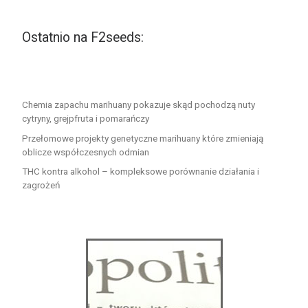
Ostatnio na F2seeds:
Chemia zapachu marihuany pokazuje skąd pochodzą nuty
cytryny, grejpfruta i pomarańczy
Przełomowe projekty genetyczne marihuany które zmieniają
oblicze współczesnych odmian
THC kontra alkohol – kompleksowe porównanie działania i
zagrożeń