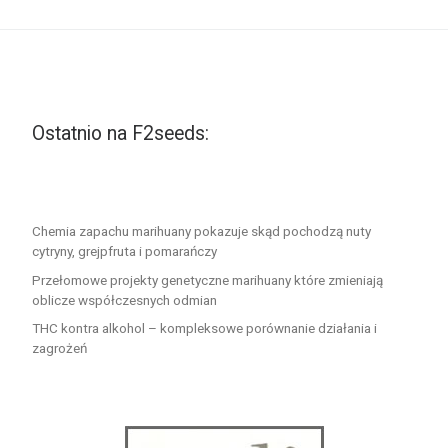
Ostatnio na F2seeds:
Chemia zapachu marihuany pokazuje skąd pochodzą nuty
cytryny, grejpfruta i pomarańczy
Przełomowe projekty genetyczne marihuany które zmieniają
oblicze współczesnych odmian
THC kontra alkohol – kompleksowe porównanie działania i
zagrożeń