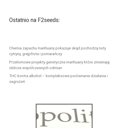
Ostatnio na F2seeds:
Chemia zapachu marihuany pokazuje skąd pochodzą nuty
cytryny, grejpfruta i pomarańczy
Przełomowe projekty genetyczne marihuany które zmieniają
oblicze współczesnych odmian
THC kontra alkohol – kompleksowe porównanie działania i
zagrożeń