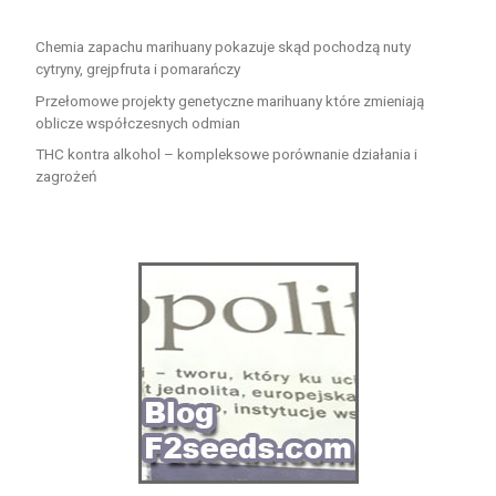
Chemia zapachu marihuany pokazuje skąd pochodzą nuty
cytryny, grejpfruta i pomarańczy
Przełomowe projekty genetyczne marihuany które zmieniają
oblicze współczesnych odmian
THC kontra alkohol – kompleksowe porównanie działania i
zagrożeń