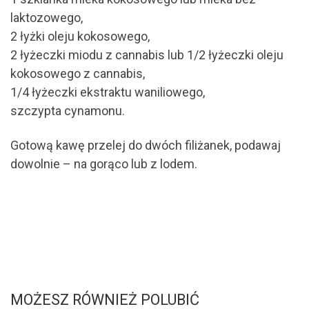
laktozowego,
2 łyżki oleju kokosowego,
2 łyżeczki miodu z cannabis lub 1/2 łyżeczki oleju
kokosowego z cannabis,
1/4 łyżeczki ekstraktu waniliowego,
szczypta cynamonu.
Gotową kawę przelej do dwóch filiżanek, podawaj
dowolnie – na gorąco lub z lodem.
MOŻESZ RÓWNIEŻ POLUBIĆ