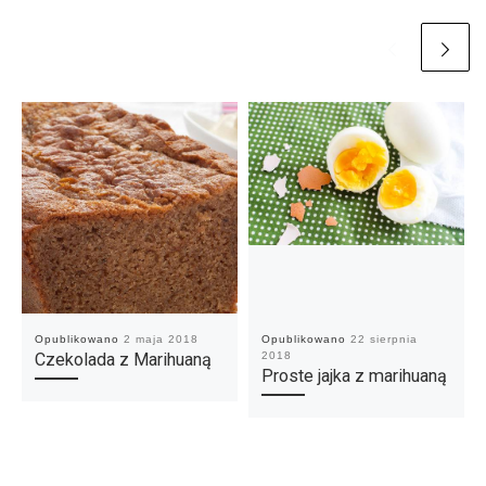
Opublikowano
2 maja 2018
Opublikowano
22 sierpnia
Czekolada z Marihuaną
2018
Proste jajka z marihuaną