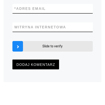
*
ADRES EMAIL
WITRYNA INTERNETOWA
Slide to verify