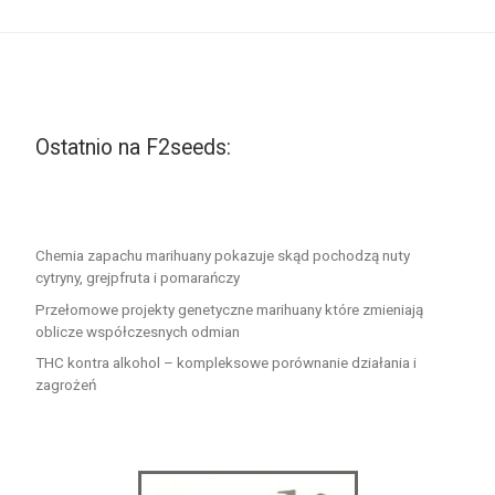
Ostatnio na F2seeds:
Chemia zapachu marihuany pokazuje skąd pochodzą nuty
cytryny, grejpfruta i pomarańczy
Przełomowe projekty genetyczne marihuany które zmieniają
oblicze współczesnych odmian
THC kontra alkohol – kompleksowe porównanie działania i
zagrożeń