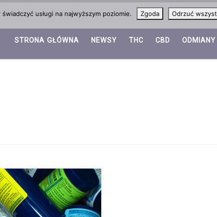
y świadczyć usługi na najwyższym poziomie.
Zgoda
Odrzuć wszyst
STRONA GŁÓWNA
NEWSY
THC
CBD
ODMIANY