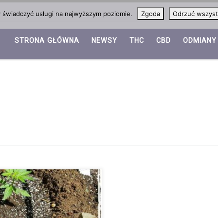
y świadczyć usługi na najwyższym poziomie.
Zgoda
Odrzuć wszyst
STRONA GŁÓWNA
NEWSY
THC
CBD
ODMIANY