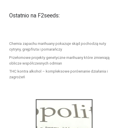
Ostatnio na F2seeds:
Chemia zapachu marihuany pokazuje skąd pochodzą nuty
cytryny, grejpfruta i pomarańczy
Przełomowe projekty genetyczne marihuany które zmieniają
oblicze współczesnych odmian
THC kontra alkohol – kompleksowe porównanie działania i
zagrożeń