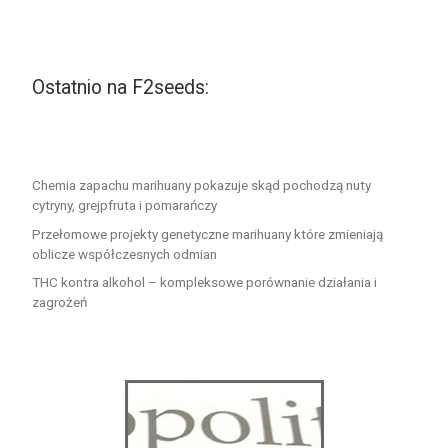
Ostatnio na F2seeds:
Chemia zapachu marihuany pokazuje skąd pochodzą nuty
cytryny, grejpfruta i pomarańczy
Przełomowe projekty genetyczne marihuany które zmieniają
oblicze współczesnych odmian
THC kontra alkohol – kompleksowe porównanie działania i
zagrożeń