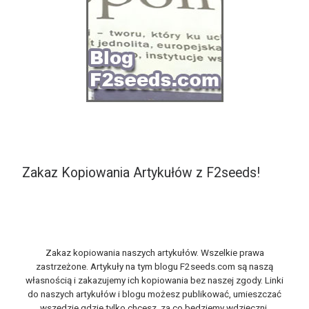
Zakaz Kopiowania Artykułów z F2seeds!
Zakaz kopiowania naszych artykułów. Wszelkie prawa
zastrzeżone. Artykuły na tym blogu F2seeds.com są naszą
własnością i zakazujemy ich kopiowania bez naszej zgody. Linki
do naszych artykułów i blogu możesz publikować, umieszczać
wszędzie gdzie tylko chcesz, za co będziemy wdzięczni.