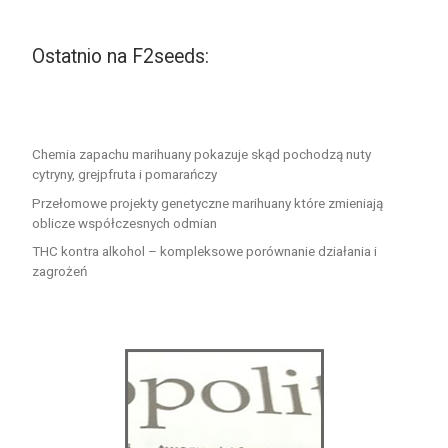
Ostatnio na F2seeds:
Chemia zapachu marihuany pokazuje skąd pochodzą nuty
cytryny, grejpfruta i pomarańczy
Przełomowe projekty genetyczne marihuany które zmieniają
oblicze współczesnych odmian
THC kontra alkohol – kompleksowe porównanie działania i
zagrożeń